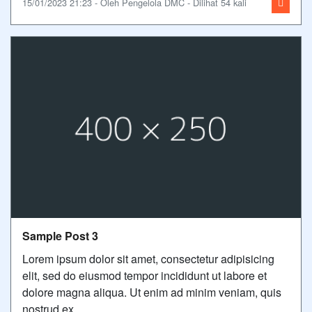
15/01/2023 21:23 - Oleh Pengelola DMC - Dilihat 54 kali
Sample Post 3
Lorem ipsum dolor sit amet, consectetur adipisicing
elit, sed do eiusmod tempor incididunt ut labore et
dolore magna aliqua. Ut enim ad minim veniam, quis
nostrud ex