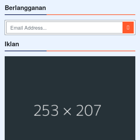
Berlangganan
Iklan