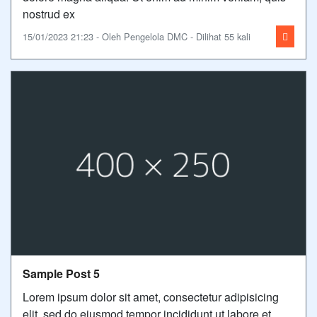
nostrud ex
15/01/2023 21:23 - Oleh Pengelola DMC - Dilihat 55 kali
Sample Post 5
Lorem ipsum dolor sit amet, consectetur adipisicing
elit, sed do eiusmod tempor incididunt ut labore et