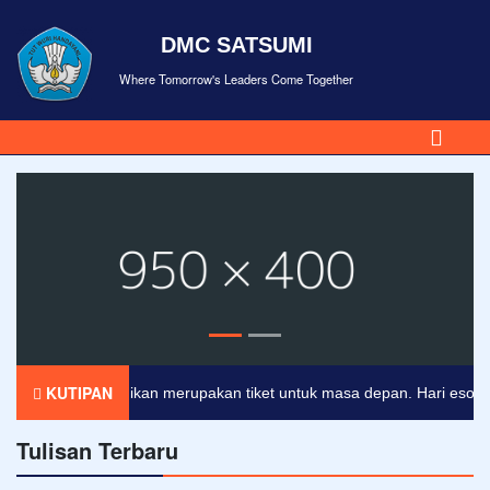
DMC SATSUMI
Where Tomorrow's Leaders Come Together
KUTIPAN
Pendidikan merupakan tiket untuk masa depan. Hari esok untuk
Tulisan Terbaru