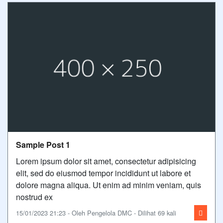
Sample Post 1
Lorem ipsum dolor sit amet, consectetur adipisicing
elit, sed do eiusmod tempor incididunt ut labore et
dolore magna aliqua. Ut enim ad minim veniam, quis
nostrud ex
15/01/2023 21:23 - Oleh Pengelola DMC - Dilihat 69 kali