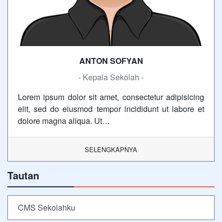
ANTON SOFYAN
- Kepala Sekolah -
Lorem ipsum dolor sit amet, consectetur adipisicing
elit, sed do eiusmod tempor incididunt ut labore et
dolore magna aliqua. Ut…
SELENGKAPNYA
Tautan
CMS Sekolahku