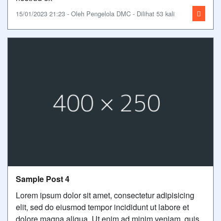
15/01/2023 21:23 - Oleh Pengelola DMC - Dilihat 53 kali
Sample Post 4
Lorem ipsum dolor sit amet, consectetur adipisicing
elit, sed do eiusmod tempor incididunt ut labore et
dolore magna aliqua. Ut enim ad minim veniam, quis