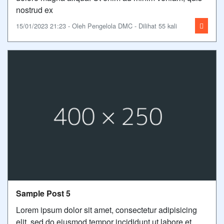
nostrud ex
15/01/2023 21:23 - Oleh Pengelola DMC - Dilihat 55 kali
Sample Post 5
Lorem ipsum dolor sit amet, consectetur adipisicing
elit, sed do eiusmod tempor incididunt ut labore et