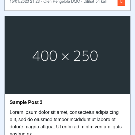
15/01/2023 21:23 - Oleh Pengelola DMC - Dilihat 54 kali
Sample Post 3
Lorem ipsum dolor sit amet, consectetur adipisicing
elit, sed do eiusmod tempor incididunt ut labore et
dolore magna aliqua. Ut enim ad minim veniam, quis
nostrud ex