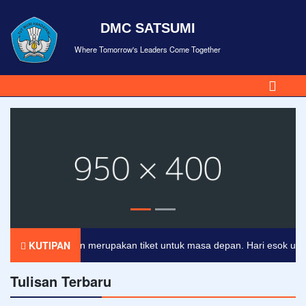
DMC SATSUMI
Where Tomorrow's Leaders Come Together
KUTIPAN
Pendidikan merupakan tiket untuk masa depan. Hari esok untuk o
Tulisan Terbaru