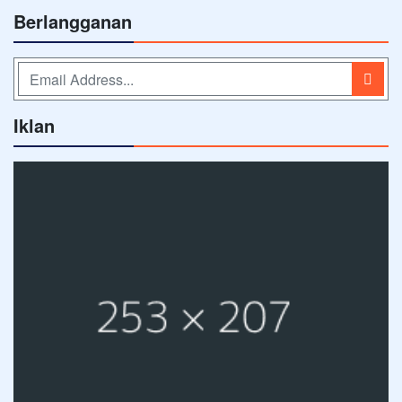
Berlangganan
Iklan