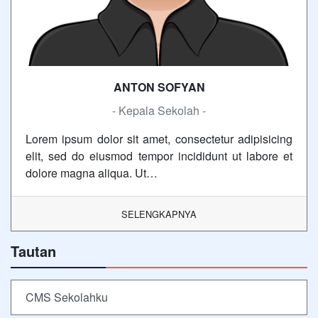
ANTON SOFYAN
- Kepala Sekolah -
Lorem ipsum dolor sit amet, consectetur adipisicing
elit, sed do eiusmod tempor incididunt ut labore et
dolore magna aliqua. Ut…
SELENGKAPNYA
Tautan
CMS Sekolahku