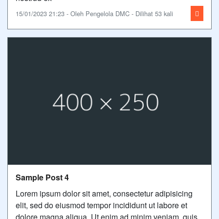
15/01/2023 21:23 - Oleh Pengelola DMC - Dilihat 53 kali
Sample Post 4
Lorem ipsum dolor sit amet, consectetur adipisicing
elit, sed do eiusmod tempor incididunt ut labore et
dolore magna aliqua. Ut enim ad minim veniam, quis