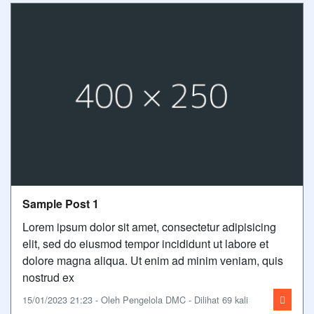
Sample Post 1
Lorem ipsum dolor sit amet, consectetur adipisicing
elit, sed do eiusmod tempor incididunt ut labore et
dolore magna aliqua. Ut enim ad minim veniam, quis
nostrud ex
15/01/2023 21:23 - Oleh Pengelola DMC - Dilihat 69 kali