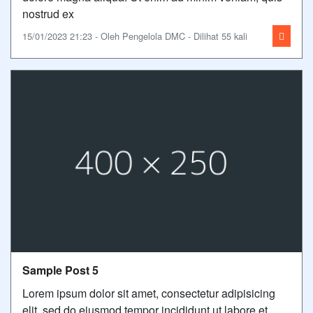
nostrud ex
15/01/2023 21:23 - Oleh Pengelola DMC - Dilihat 55 kali
Sample Post 5
Lorem ipsum dolor sit amet, consectetur adipisicing
elit, sed do eiusmod tempor incididunt ut labore et