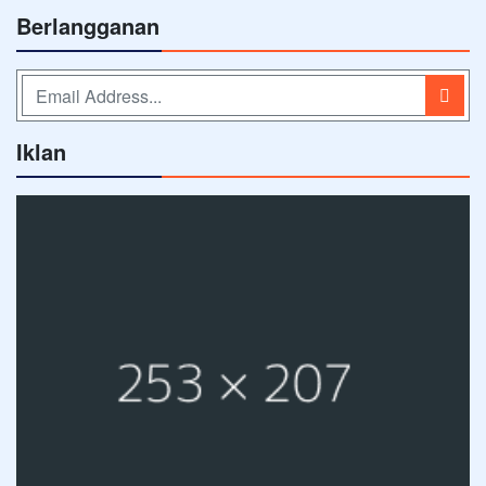
Berlangganan
Iklan