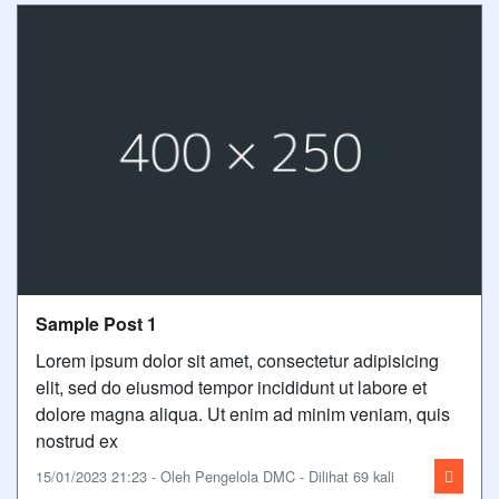
Sample Post 1
Lorem ipsum dolor sit amet, consectetur adipisicing
elit, sed do eiusmod tempor incididunt ut labore et
dolore magna aliqua. Ut enim ad minim veniam, quis
nostrud ex
15/01/2023 21:23 - Oleh Pengelola DMC - Dilihat 69 kali