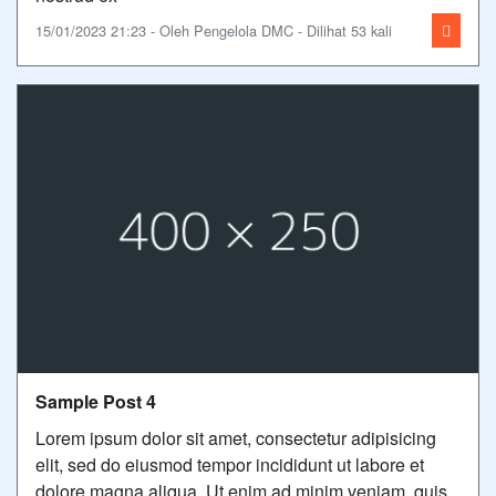
15/01/2023 21:23 - Oleh Pengelola DMC - Dilihat 53 kali
Sample Post 4
Lorem ipsum dolor sit amet, consectetur adipisicing
elit, sed do eiusmod tempor incididunt ut labore et
dolore magna aliqua. Ut enim ad minim veniam, quis