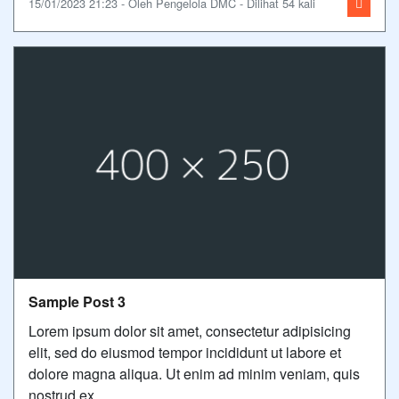
15/01/2023 21:23 - Oleh Pengelola DMC - Dilihat 54 kali
Sample Post 3
Lorem ipsum dolor sit amet, consectetur adipisicing
elit, sed do eiusmod tempor incididunt ut labore et
dolore magna aliqua. Ut enim ad minim veniam, quis
nostrud ex