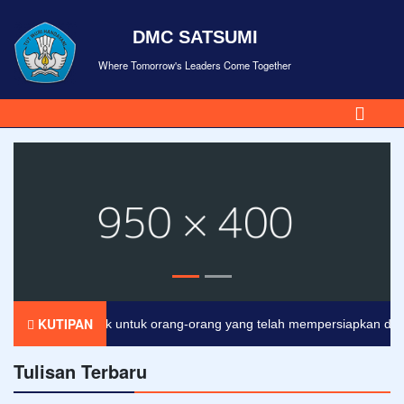
DMC SATSUMI
Where Tomorrow's Leaders Come Together
KUTIPAN
pan. Hari esok untuk orang-orang yang telah mempersiapkan dirinya h
Tulisan Terbaru