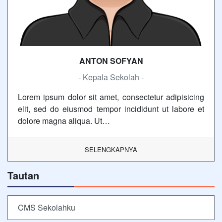
ANTON SOFYAN
- Kepala Sekolah -
Lorem ipsum dolor sit amet, consectetur adipisicing
elit, sed do eiusmod tempor incididunt ut labore et
dolore magna aliqua. Ut…
SELENGKAPNYA
Tautan
CMS Sekolahku