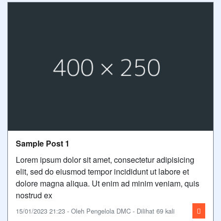
Sample Post 1
Lorem ipsum dolor sit amet, consectetur adipisicing
elit, sed do eiusmod tempor incididunt ut labore et
dolore magna aliqua. Ut enim ad minim veniam, quis
nostrud ex
15/01/2023 21:23 - Oleh Pengelola DMC - Dilihat 69 kali