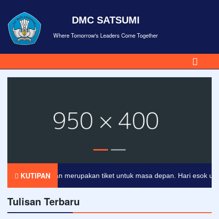
DMC SATSUMI
Where Tomorrow's Leaders Come Together
KUTIPAN
Pendidikan merupakan tiket untuk masa depan. Hari esok untuk o
Tulisan Terbaru