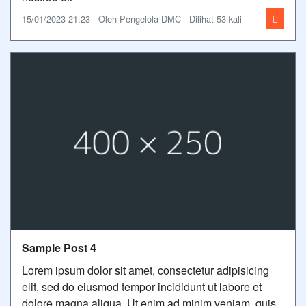
15/01/2023 21:23 - Oleh Pengelola DMC - Dilihat 53 kali
Sample Post 4
Lorem ipsum dolor sit amet, consectetur adipisicing
elit, sed do eiusmod tempor incididunt ut labore et
dolore magna aliqua. Ut enim ad minim veniam, quis