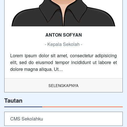
ANTON SOFYAN
- Kepala Sekolah -
Lorem ipsum dolor sit amet, consectetur adipisicing
elit, sed do eiusmod tempor incididunt ut labore et
dolore magna aliqua. Ut…
SELENGKAPNYA
Tautan
CMS Sekolahku