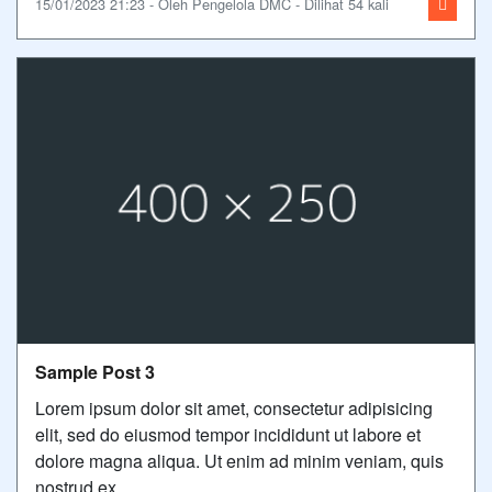
15/01/2023 21:23 - Oleh Pengelola DMC - Dilihat 54 kali
Sample Post 3
Lorem ipsum dolor sit amet, consectetur adipisicing
elit, sed do eiusmod tempor incididunt ut labore et
dolore magna aliqua. Ut enim ad minim veniam, quis
nostrud ex