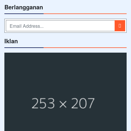
Berlangganan
Iklan