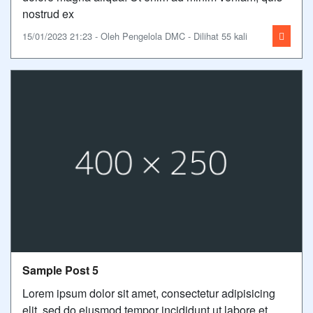
nostrud ex
15/01/2023 21:23 - Oleh Pengelola DMC - Dilihat 55 kali
Sample Post 5
Lorem ipsum dolor sit amet, consectetur adipisicing
elit, sed do eiusmod tempor incididunt ut labore et