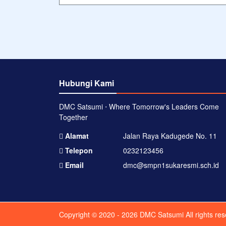
Hubungi Kami
DMC Satsumi ⋅ Where Tomorrow's Leaders Come
Together
Alamat
Jalan Raya Kadugede No. 11
Telepon
0232123456
Email
dmc@smpn1sukaresmi.sch.id
Copyright © 2020 - 2026
DMC Satsumi
All rights re