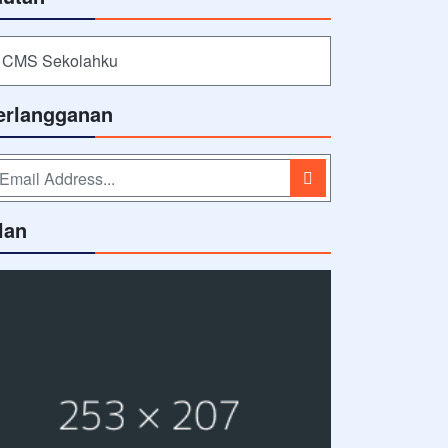
CMS Sekolahku
erlangganan
lan