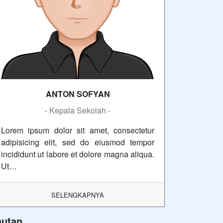
ANTON SOFYAN
- Kepala Sekolah -
Lorem ipsum dolor sit amet, consectetur
adipisicing elit, sed do eiusmod tempor
incididunt ut labore et dolore magna aliqua.
Ut…
SELENGKAPNYA
autan