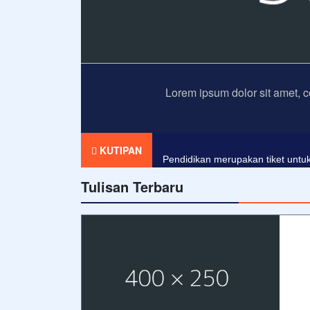
Lorem ipsum dolor sit amet, c
Agama tanpa ilmu pengetahuan a
KUTIPAN
Pendidikan merupakan tiket untuk
Tulisan Terbaru