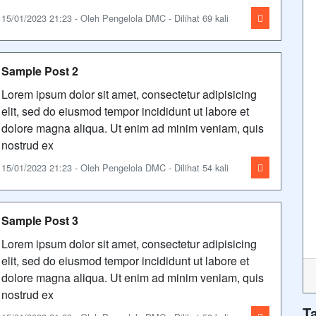
15/01/2023 21:23 - Oleh Pengelola DMC - Dilihat 69 kali
Sample Post 2
Lorem ipsum dolor sit amet, consectetur adipisicing
elit, sed do eiusmod tempor incididunt ut labore et
dolore magna aliqua. Ut enim ad minim veniam, quis
nostrud ex
15/01/2023 21:23 - Oleh Pengelola DMC - Dilihat 54 kali
Sample Post 3
Lorem ipsum dolor sit amet, consectetur adipisicing
elit, sed do eiusmod tempor incididunt ut labore et
dolore magna aliqua. Ut enim ad minim veniam, quis
nostrud ex
T