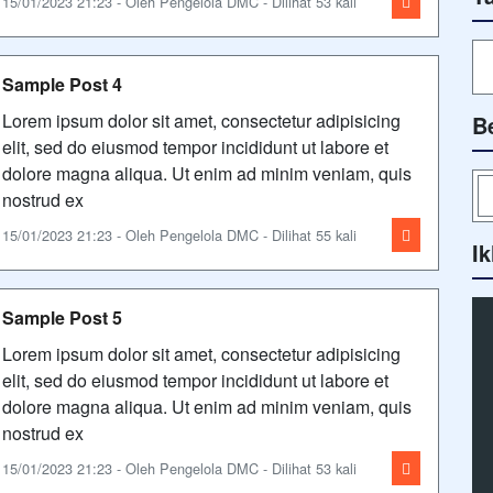
15/01/2023 21:23 - Oleh Pengelola DMC - Dilihat 53 kali
Sample Post 4
Lorem ipsum dolor sit amet, consectetur adipisicing
B
elit, sed do eiusmod tempor incididunt ut labore et
dolore magna aliqua. Ut enim ad minim veniam, quis
nostrud ex
15/01/2023 21:23 - Oleh Pengelola DMC - Dilihat 55 kali
Ik
Sample Post 5
Lorem ipsum dolor sit amet, consectetur adipisicing
elit, sed do eiusmod tempor incididunt ut labore et
dolore magna aliqua. Ut enim ad minim veniam, quis
nostrud ex
15/01/2023 21:23 - Oleh Pengelola DMC - Dilihat 53 kali