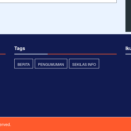
Tags
Ik
BERITA
PENGUMUMAN
SEKILAS INFO
served.