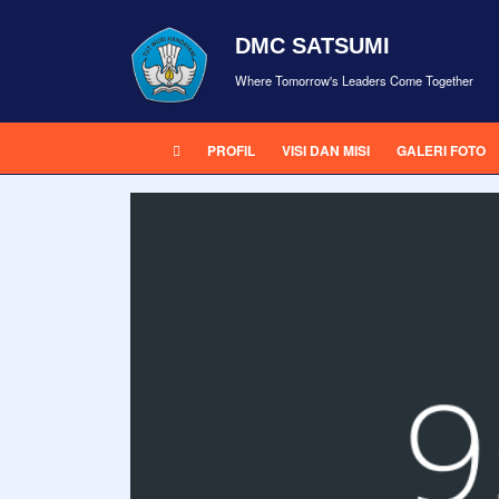
DMC SATSUMI
Where Tomorrow's Leaders Come Together
PROFIL
VISI DAN MISI
GALERI FOTO