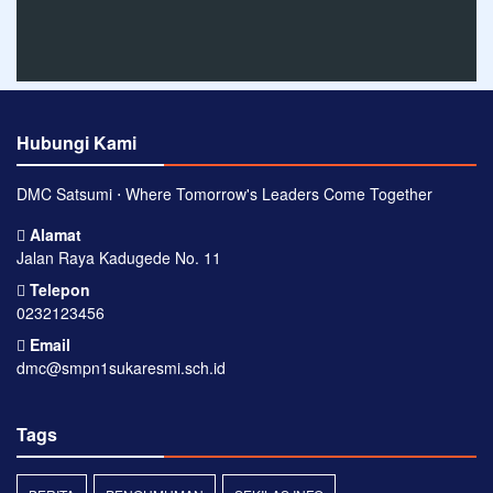
Hubungi Kami
DMC Satsumi ⋅ Where Tomorrow's Leaders Come Together
Alamat
Jalan Raya Kadugede No. 11
Telepon
0232123456
Email
dmc@smpn1sukaresmi.sch.id
Tags