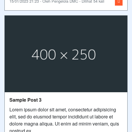
15/01/2023 21:23 - Oleh Pengelola DMC - Dilihat 54 kali
Sample Post 3
Lorem ipsum dolor sit amet, consectetur adipisicing
elit, sed do eiusmod tempor incididunt ut labore et
dolore magna aliqua. Ut enim ad minim veniam, quis
nostrud ex