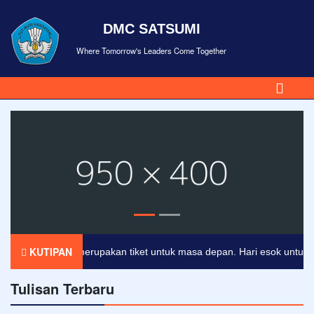
DMC SATSUMI
Where Tomorrow's Leaders Come Together
KUTIPAN
Pendidikan merupakan tiket untuk masa depan. Hari esok untuk orang
Tulisan Terbaru