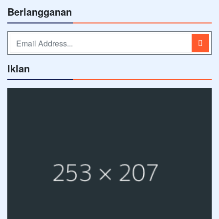
Berlangganan
Iklan