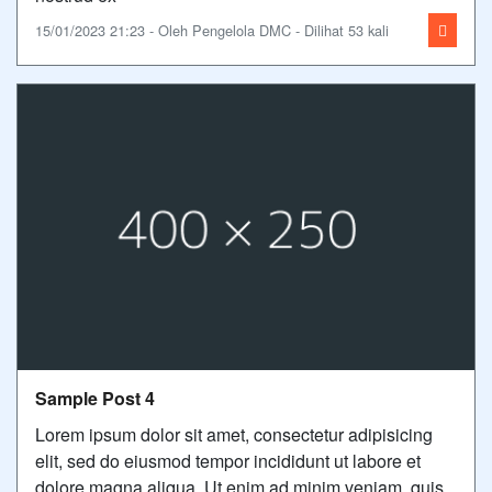
15/01/2023 21:23 - Oleh Pengelola DMC - Dilihat 53 kali
Sample Post 4
Lorem ipsum dolor sit amet, consectetur adipisicing
elit, sed do eiusmod tempor incididunt ut labore et
dolore magna aliqua. Ut enim ad minim veniam, quis