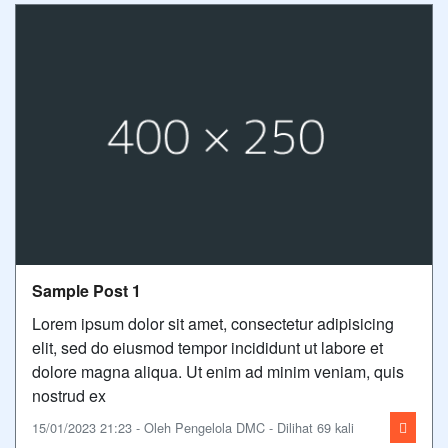
Sample Post 1
Lorem ipsum dolor sit amet, consectetur adipisicing
elit, sed do eiusmod tempor incididunt ut labore et
dolore magna aliqua. Ut enim ad minim veniam, quis
nostrud ex
15/01/2023 21:23 - Oleh Pengelola DMC - Dilihat 69 kali