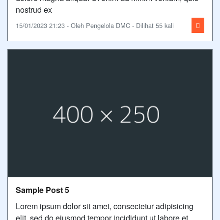
nostrud ex
15/01/2023 21:23 - Oleh Pengelola DMC - Dilihat 55 kali
Sample Post 5
Lorem ipsum dolor sit amet, consectetur adipisicing
elit, sed do eiusmod tempor incididunt ut labore et