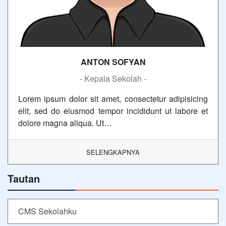
ANTON SOFYAN
- Kepala Sekolah -
Lorem ipsum dolor sit amet, consectetur adipisicing
elit, sed do eiusmod tempor incididunt ut labore et
dolore magna aliqua. Ut…
SELENGKAPNYA
Tautan
CMS Sekolahku