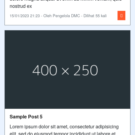
nostrud ex
15/01/2023 21:23 - Oleh Pengelola DMC - Dilihat 55 kali
Sample Post 5
Lorem ipsum dolor sit amet, consectetur adipisicing
elit, sed do eiusmod tempor incididunt ut labore et