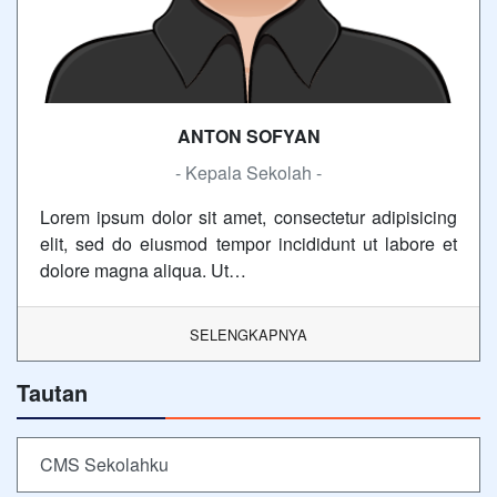
ANTON SOFYAN
- Kepala Sekolah -
Lorem ipsum dolor sit amet, consectetur adipisicing
elit, sed do eiusmod tempor incididunt ut labore et
dolore magna aliqua. Ut…
SELENGKAPNYA
Tautan
CMS Sekolahku