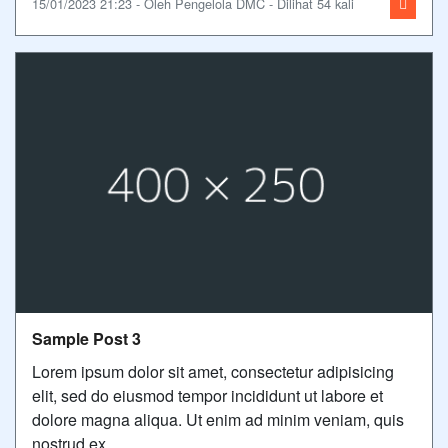
15/01/2023 21:23 - Oleh Pengelola DMC - Dilihat 54 kali
Sample Post 3
Lorem ipsum dolor sit amet, consectetur adipisicing
elit, sed do eiusmod tempor incididunt ut labore et
dolore magna aliqua. Ut enim ad minim veniam, quis
nostrud ex