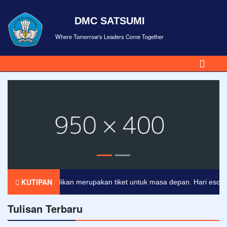
DMC SATSUMI
Where Tomorrow's Leaders Come Together
KUTIPAN
Pendidikan merupakan tiket untuk masa depan. Hari esok untu
Tulisan Terbaru