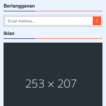
Berlangganan
Iklan