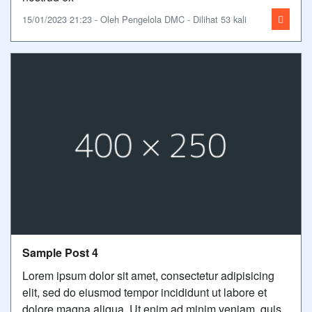
15/01/2023 21:23 - Oleh Pengelola DMC - Dilihat 53 kali
Sample Post 4
Lorem ipsum dolor sit amet, consectetur adipisicing
elit, sed do eiusmod tempor incididunt ut labore et
dolore magna aliqua. Ut enim ad minim veniam, quis