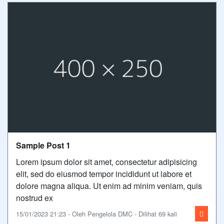
Sample Post 1
Lorem ipsum dolor sit amet, consectetur adipisicing
elit, sed do eiusmod tempor incididunt ut labore et
dolore magna aliqua. Ut enim ad minim veniam, quis
nostrud ex
15/01/2023 21:23 - Oleh Pengelola DMC - Dilihat 69 kali