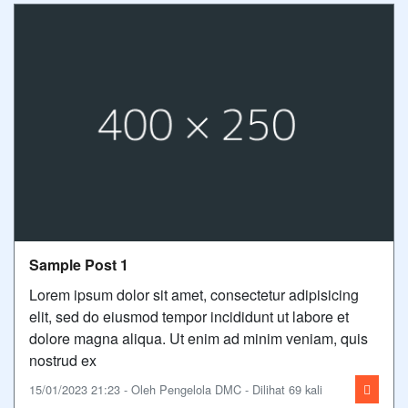
Sample Post 1
Lorem ipsum dolor sit amet, consectetur adipisicing
elit, sed do eiusmod tempor incididunt ut labore et
dolore magna aliqua. Ut enim ad minim veniam, quis
nostrud ex
15/01/2023 21:23 - Oleh Pengelola DMC - Dilihat 69 kali