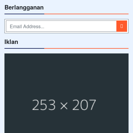
Berlangganan
Iklan