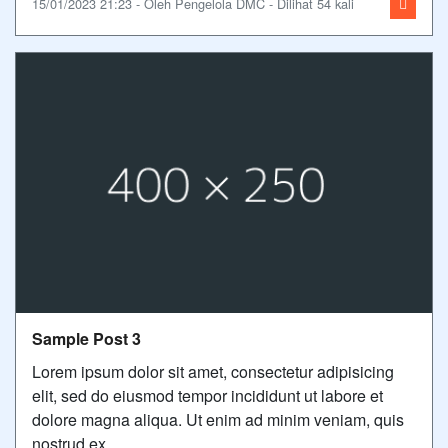
15/01/2023 21:23 - Oleh Pengelola DMC - Dilihat 54 kali
Sample Post 3
Lorem ipsum dolor sit amet, consectetur adipisicing
elit, sed do eiusmod tempor incididunt ut labore et
dolore magna aliqua. Ut enim ad minim veniam, quis
nostrud ex