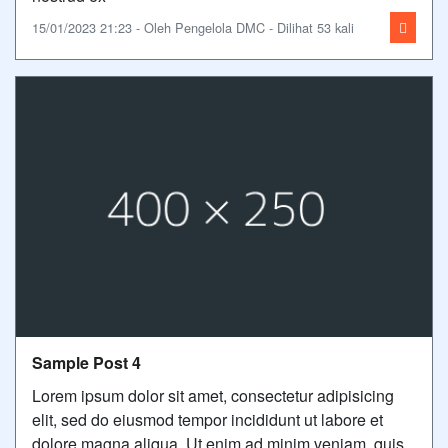
15/01/2023 21:23 - Oleh Pengelola DMC - Dilihat 53 kali
Sample Post 4
Lorem ipsum dolor sit amet, consectetur adipisicing
elit, sed do eiusmod tempor incididunt ut labore et
dolore magna aliqua. Ut enim ad minim veniam, quis