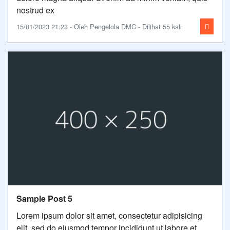
nostrud ex
15/01/2023 21:23 - Oleh Pengelola DMC - Dilihat 55 kali
Sample Post 5
Lorem ipsum dolor sit amet, consectetur adipisicing
elit, sed do eiusmod tempor incididunt ut labore et