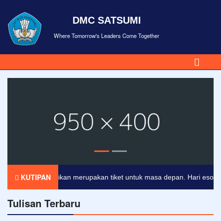
DMC SATSUMI
Where Tomorrow's Leaders Come Together
KUTIPAN
Pendidikan merupakan tiket untuk masa depan. Hari esok untuk
Tulisan Terbaru