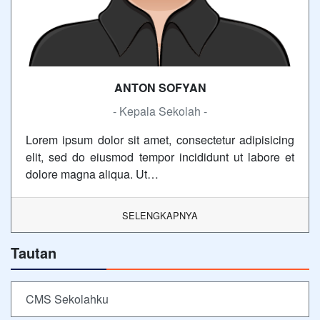
ANTON SOFYAN
- Kepala Sekolah -
Lorem ipsum dolor sit amet, consectetur adipisicing
elit, sed do eiusmod tempor incididunt ut labore et
dolore magna aliqua. Ut…
SELENGKAPNYA
Tautan
CMS Sekolahku