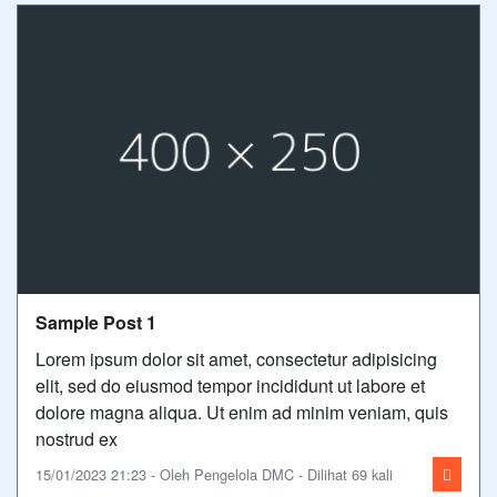
Sample Post 1
Lorem ipsum dolor sit amet, consectetur adipisicing
elit, sed do eiusmod tempor incididunt ut labore et
dolore magna aliqua. Ut enim ad minim veniam, quis
nostrud ex
15/01/2023 21:23 - Oleh Pengelola DMC - Dilihat 69 kali