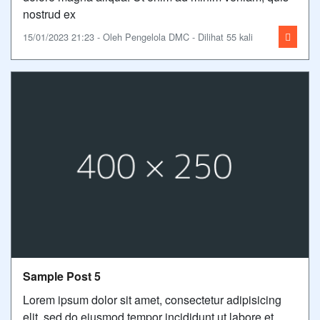
nostrud ex
15/01/2023 21:23 - Oleh Pengelola DMC - Dilihat 55 kali
Sample Post 5
Lorem ipsum dolor sit amet, consectetur adipisicing
elit, sed do eiusmod tempor incididunt ut labore et