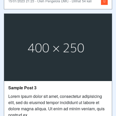
15/01/2023 21:23 - Oleh Pengelola DMC - Dilihat 54 kali
Sample Post 3
Lorem ipsum dolor sit amet, consectetur adipisicing
elit, sed do eiusmod tempor incididunt ut labore et
dolore magna aliqua. Ut enim ad minim veniam, quis
nostrud ex