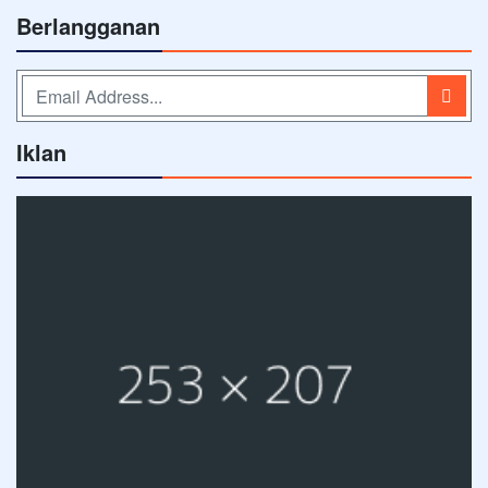
Berlangganan
Iklan