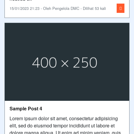
15/01/2023 21:23 - Oleh Pengelola DMC - Dilihat 53 kali
Sample Post 4
Lorem ipsum dolor sit amet, consectetur adipisicing
elit, sed do eiusmod tempor incididunt ut labore et
dolore magna aliqua. Ut enim ad minim veniam, quis