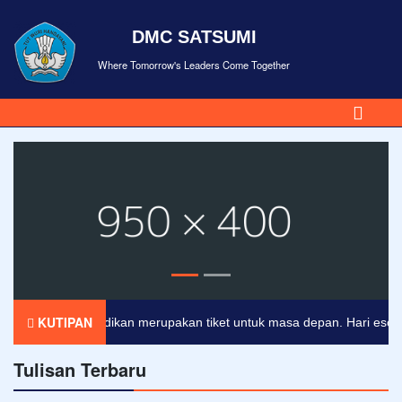
DMC SATSUMI
Where Tomorrow's Leaders Come Together
KUTIPAN
Pendidikan merupakan tiket untuk masa depan. Hari esok untu
Tulisan Terbaru