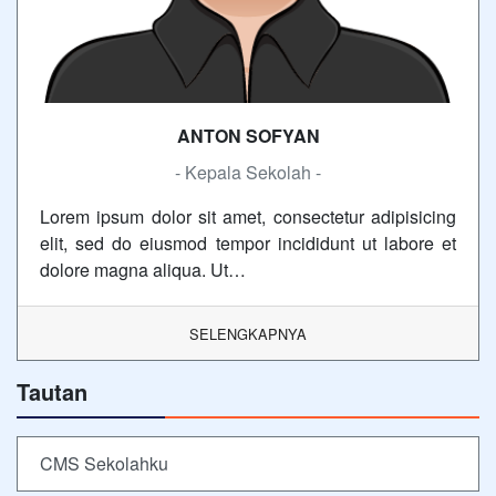
ANTON SOFYAN
- Kepala Sekolah -
Lorem ipsum dolor sit amet, consectetur adipisicing
elit, sed do eiusmod tempor incididunt ut labore et
dolore magna aliqua. Ut…
SELENGKAPNYA
Tautan
CMS Sekolahku