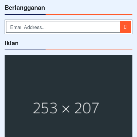
Berlangganan
Iklan