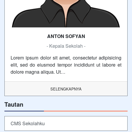
ANTON SOFYAN
- Kepala Sekolah -
Lorem ipsum dolor sit amet, consectetur adipisicing
elit, sed do eiusmod tempor incididunt ut labore et
dolore magna aliqua. Ut…
SELENGKAPNYA
Tautan
CMS Sekolahku