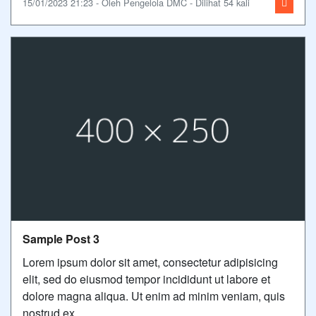
15/01/2023 21:23 - Oleh Pengelola DMC - Dilihat 54 kali
Sample Post 3
Lorem ipsum dolor sit amet, consectetur adipisicing
elit, sed do eiusmod tempor incididunt ut labore et
dolore magna aliqua. Ut enim ad minim veniam, quis
nostrud ex