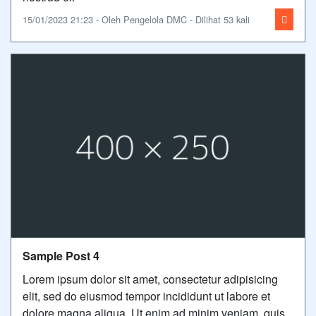
15/01/2023 21:23 - Oleh Pengelola DMC - Dilihat 53 kali
Sample Post 4
Lorem ipsum dolor sit amet, consectetur adipisicing
elit, sed do eiusmod tempor incididunt ut labore et
dolore magna aliqua. Ut enim ad minim veniam, quis