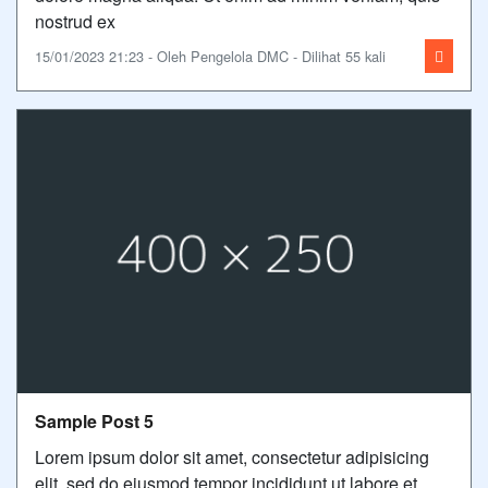
nostrud ex
15/01/2023 21:23 - Oleh Pengelola DMC - Dilihat 55 kali
Sample Post 5
Lorem ipsum dolor sit amet, consectetur adipisicing
elit, sed do eiusmod tempor incididunt ut labore et