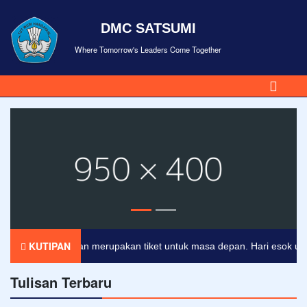
DMC SATSUMI
Where Tomorrow's Leaders Come Together
KUTIPAN
Pendidikan merupakan tiket untuk masa depan. Hari esok untuk o
Tulisan Terbaru