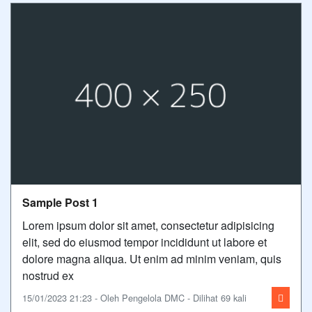
Sample Post 1
Lorem ipsum dolor sit amet, consectetur adipisicing
elit, sed do eiusmod tempor incididunt ut labore et
dolore magna aliqua. Ut enim ad minim veniam, quis
nostrud ex
15/01/2023 21:23 - Oleh Pengelola DMC - Dilihat 69 kali