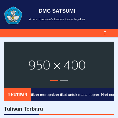
DMC SATSUMI
Where Tomorrow's Leaders Come Together
KUTIPAN
Pendidikan merupakan tiket untuk masa depan. Hari esok untu
Tulisan Terbaru