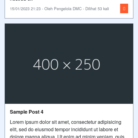
15/01/2023 21:23 - Oleh Pengelola DMC - Dilihat 53 kali
Sample Post 4
Lorem ipsum dolor sit amet, consectetur adipisicing
elit, sed do eiusmod tempor incididunt ut labore et
dolore magna aliqua. Ut enim ad minim veniam, quis