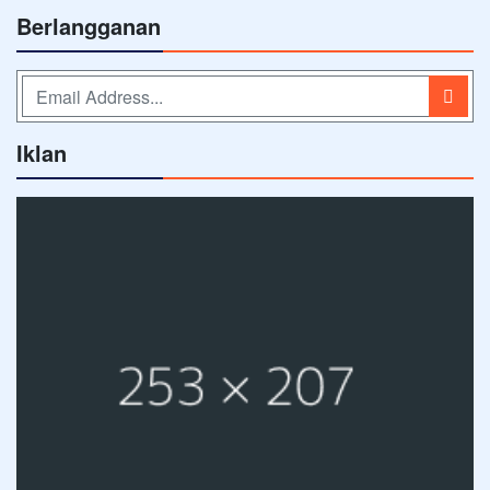
Berlangganan
Iklan