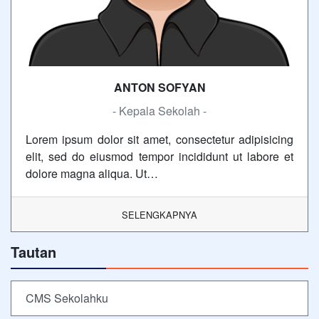
ANTON SOFYAN
- Kepala Sekolah -
Lorem ipsum dolor sit amet, consectetur adipisicing
elit, sed do eiusmod tempor incididunt ut labore et
dolore magna aliqua. Ut…
SELENGKAPNYA
Tautan
CMS Sekolahku