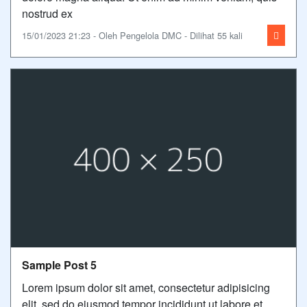
nostrud ex
15/01/2023 21:23 - Oleh Pengelola DMC - Dilihat 55 kali
Sample Post 5
Lorem ipsum dolor sit amet, consectetur adipisicing
elit, sed do eiusmod tempor incididunt ut labore et