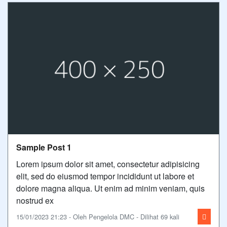
Sample Post 1
Lorem ipsum dolor sit amet, consectetur adipisicing
elit, sed do eiusmod tempor incididunt ut labore et
dolore magna aliqua. Ut enim ad minim veniam, quis
nostrud ex
15/01/2023 21:23 - Oleh Pengelola DMC - Dilihat 69 kali