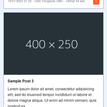
15/01/2023 21:23 - Oleh Pengelola DMC - Dilihat 54 kali
Sample Post 3
Lorem ipsum dolor sit amet, consectetur adipisicing
elit, sed do eiusmod tempor incididunt ut labore et
dolore magna aliqua. Ut enim ad minim veniam, quis
nostrud ex