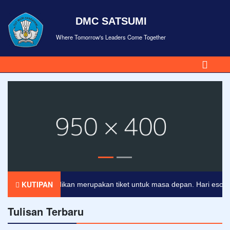
DMC SATSUMI
Where Tomorrow's Leaders Come Together
KUTIPAN
Pendidikan merupakan tiket untuk masa depan. Hari esok untu
Tulisan Terbaru