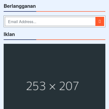
Berlangganan
Iklan