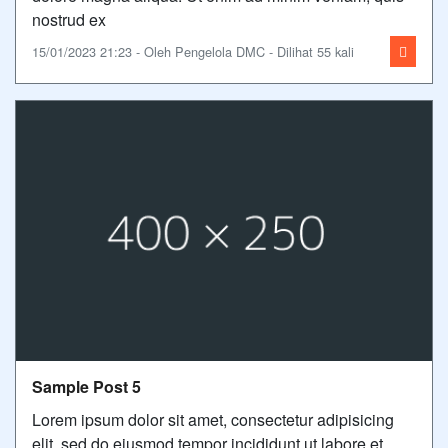
nostrud ex
15/01/2023 21:23 - Oleh Pengelola DMC - Dilihat 55 kali
Sample Post 5
Lorem ipsum dolor sit amet, consectetur adipisicing
elit, sed do eiusmod tempor incididunt ut labore et