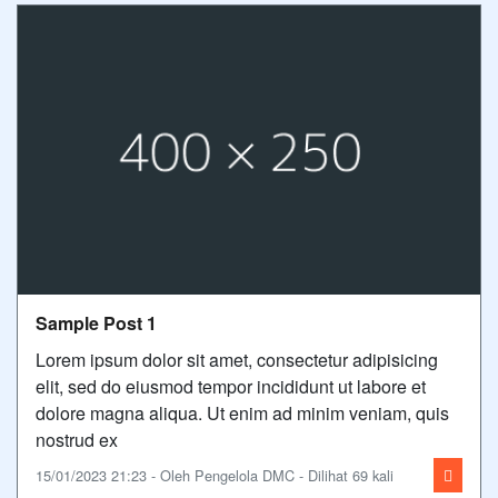
Sample Post 1
Lorem ipsum dolor sit amet, consectetur adipisicing
elit, sed do eiusmod tempor incididunt ut labore et
dolore magna aliqua. Ut enim ad minim veniam, quis
nostrud ex
15/01/2023 21:23 - Oleh Pengelola DMC - Dilihat 69 kali