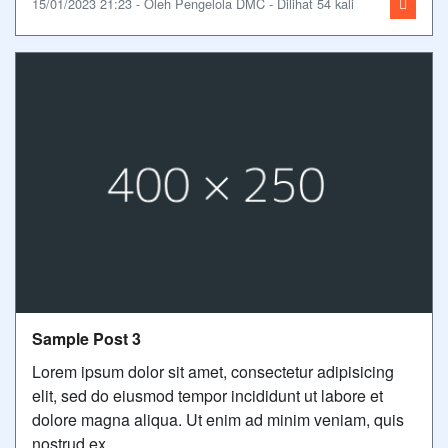
15/01/2023 21:23 - Oleh Pengelola DMC - Dilihat 54 kali
Sample Post 3
Lorem ipsum dolor sit amet, consectetur adipisicing
elit, sed do eiusmod tempor incididunt ut labore et
dolore magna aliqua. Ut enim ad minim veniam, quis
nostrud ex