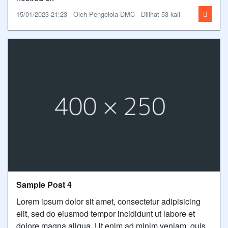
15/01/2023 21:23 - Oleh Pengelola DMC - Dilihat 53 kali
Sample Post 4
Lorem ipsum dolor sit amet, consectetur adipisicing
elit, sed do eiusmod tempor incididunt ut labore et
dolore magna aliqua. Ut enim ad minim veniam, quis