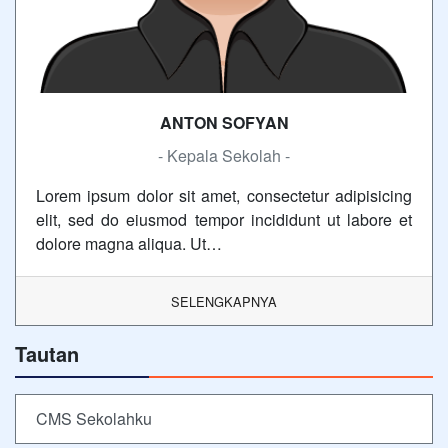
ANTON SOFYAN
- Kepala Sekolah -
Lorem ipsum dolor sit amet, consectetur adipisicing
elit, sed do eiusmod tempor incididunt ut labore et
dolore magna aliqua. Ut…
SELENGKAPNYA
Tautan
CMS Sekolahku