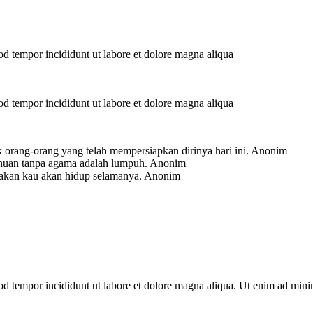
mod tempor incididunt ut labore et dolore magna aliqua
mod tempor incididunt ut labore et dolore magna aliqua
 orang-orang yang telah mempersiapkan dirinya hari ini.
Anonim
ahuan tanpa agama adalah lumpuh.
Anonim
-akan kau akan hidup selamanya.
Anonim
mod tempor incididunt ut labore et dolore magna aliqua. Ut enim ad min