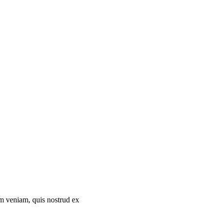
im veniam, quis nostrud ex