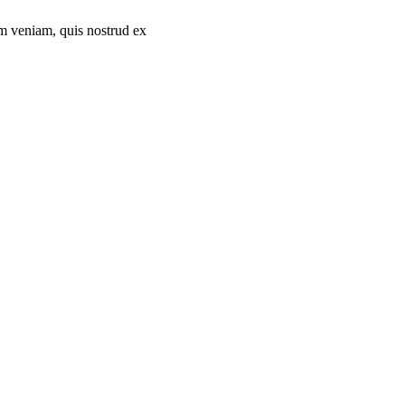
im veniam, quis nostrud ex