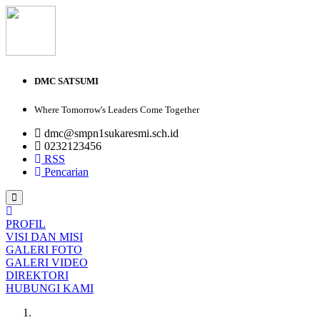
DMC SATSUMI
Where Tomorrow's Leaders Come Together
dmc@smpn1sukaresmi.sch.id
0232123456
RSS
Pencarian
PROFIL
VISI DAN MISI
GALERI FOTO
GALERI VIDEO
DIREKTORI
HUBUNGI KAMI