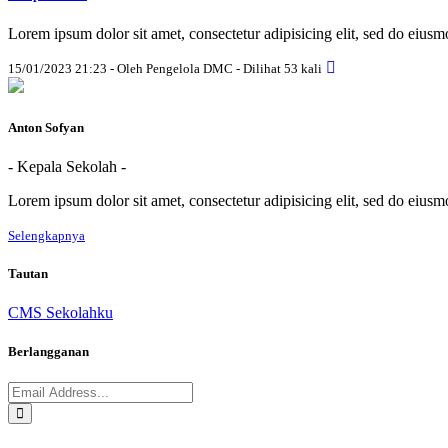
Lorem ipsum dolor sit amet, consectetur adipisicing elit, sed do eius
15/01/2023 21:23 - Oleh Pengelola DMC - Dilihat 53 kali
Anton Sofyan
- Kepala Sekolah -
Lorem ipsum dolor sit amet, consectetur adipisicing elit, sed do eius
Selengkapnya
Tautan
CMS Sekolahku
Berlangganan