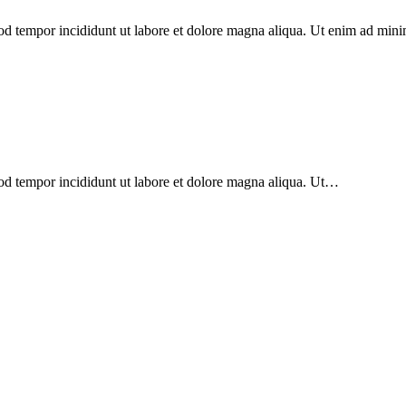
mod tempor incididunt ut labore et dolore magna aliqua. Ut enim ad min
mod tempor incididunt ut labore et dolore magna aliqua. Ut…