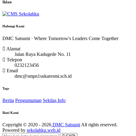
Iklan
Hubungi Kami
DMC Satsumi ⋅ Where Tomorrow's Leaders Come Together
Alamat
Jalan Raya Kadugede No. 11
Telepon
0232123456
Email
dmc@smpn1sukaresmi.sch.id
Tags
Berita
Pengumuman
Sekilas Info
Ikuti Kami
Copyright © 2020 - 2026
DMC Satsumi
All rights reserved.
Powered by
sekolahku.web.id