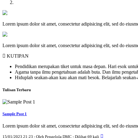
Lorem ipsum dolor sit amet, consectetur adipisicing elit, sed do eius
Lorem ipsum dolor sit amet, consectetur adipisicing elit, sed do eius
KUTIPAN
Pendidikan merupakan tiket untuk masa depan. Hari esok untuk
Agama tanpa ilmu pengetahuan adalah buta. Dan ilmu penget
Hiduplah seakan-akan kau akan mati besok. Belajarlah seakan
Tulisan Terbaru
Sample Post 1
Lorem ipsum dolor sit amet, consectetur adipisicing elit, sed do eius
15/01/2023 21:23 - Oleh Pengelola DMC - Dilihat 69 kali