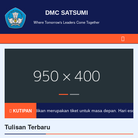
DMC SATSUMI
Where Tomorrow's Leaders Come Together
KUTIPAN
Pendidikan merupakan tiket untuk masa depan. Hari esok untu
Tulisan Terbaru