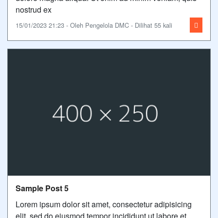
nostrud ex
15/01/2023 21:23 - Oleh Pengelola DMC - Dilihat 55 kali
Sample Post 5
Lorem ipsum dolor sit amet, consectetur adipisicing
elit, sed do eiusmod tempor incididunt ut labore et