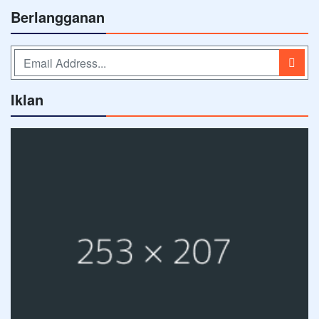
Berlangganan
Iklan