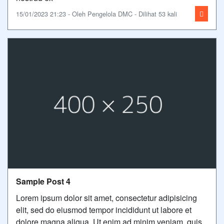
15/01/2023 21:23 - Oleh Pengelola DMC - Dilihat 53 kali
Sample Post 4
Lorem ipsum dolor sit amet, consectetur adipisicing
elit, sed do eiusmod tempor incididunt ut labore et
dolore magna aliqua. Ut enim ad minim veniam, quis