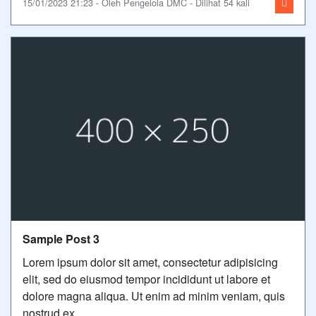
15/01/2023 21:23 - Oleh Pengelola DMC - Dilihat 54 kali
Sample Post 3
Lorem ipsum dolor sit amet, consectetur adipisicing
elit, sed do eiusmod tempor incididunt ut labore et
dolore magna aliqua. Ut enim ad minim veniam, quis
nostrud ex