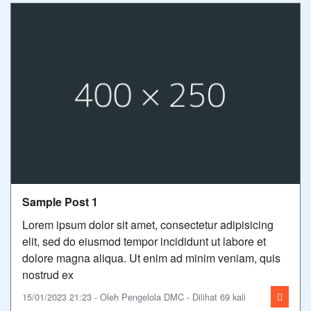
Sample Post 1
Lorem ipsum dolor sit amet, consectetur adipisicing
elit, sed do eiusmod tempor incididunt ut labore et
dolore magna aliqua. Ut enim ad minim veniam, quis
nostrud ex
15/01/2023 21:23 - Oleh Pengelola DMC - Dilihat 69 kali