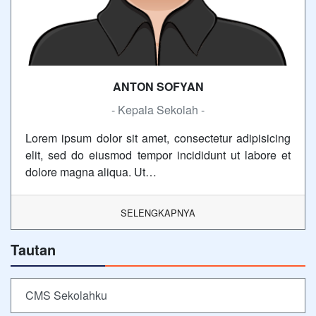
ANTON SOFYAN
- Kepala Sekolah -
Lorem ipsum dolor sit amet, consectetur adipisicing
elit, sed do eiusmod tempor incididunt ut labore et
dolore magna aliqua. Ut…
SELENGKAPNYA
Tautan
CMS Sekolahku