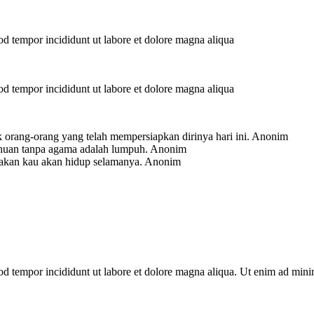
mod tempor incididunt ut labore et dolore magna aliqua
mod tempor incididunt ut labore et dolore magna aliqua
 orang-orang yang telah mempersiapkan dirinya hari ini.
Anonim
ahuan tanpa agama adalah lumpuh.
Anonim
-akan kau akan hidup selamanya.
Anonim
mod tempor incididunt ut labore et dolore magna aliqua. Ut enim ad min