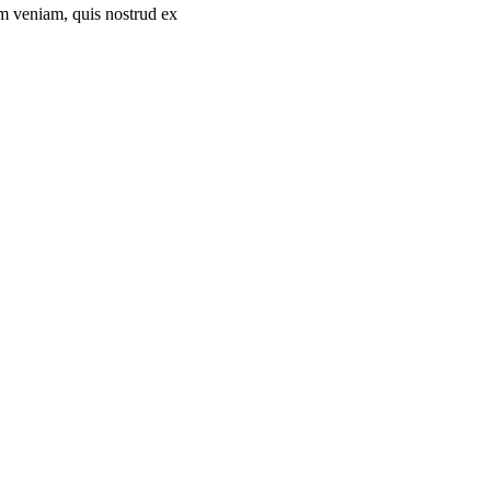
im veniam, quis nostrud ex