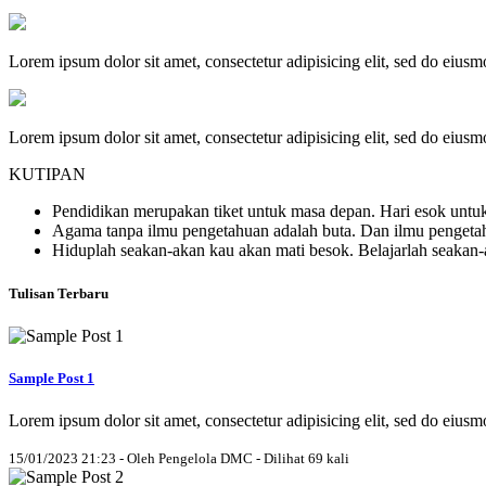
Lorem ipsum dolor sit amet, consectetur adipisicing elit, sed do eius
Lorem ipsum dolor sit amet, consectetur adipisicing elit, sed do eius
KUTIPAN
Pendidikan merupakan tiket untuk masa depan. Hari esok untuk
Agama tanpa ilmu pengetahuan adalah buta. Dan ilmu penget
Hiduplah seakan-akan kau akan mati besok. Belajarlah seakan
Tulisan Terbaru
Sample Post 1
Lorem ipsum dolor sit amet, consectetur adipisicing elit, sed do eius
15/01/2023 21:23 - Oleh Pengelola DMC - Dilihat 69 kali