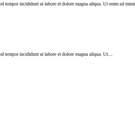
mod tempor incididunt ut labore et dolore magna aliqua. Ut enim ad min
mod tempor incididunt ut labore et dolore magna aliqua. Ut…