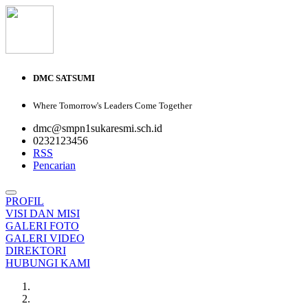
DMC SATSUMI
Where Tomorrow's Leaders Come Together
dmc@smpn1sukaresmi.sch.id
0232123456
RSS
Pencarian
PROFIL
VISI DAN MISI
GALERI FOTO
GALERI VIDEO
DIREKTORI
HUBUNGI KAMI