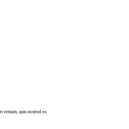
im veniam, quis nostrud ex