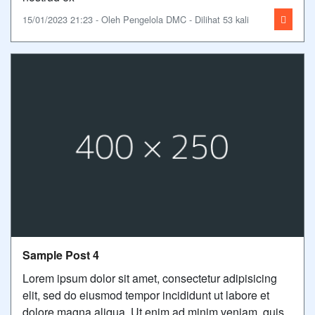
15/01/2023 21:23 - Oleh Pengelola DMC - Dilihat 53 kali
Sample Post 4
Lorem ipsum dolor sit amet, consectetur adipisicing
elit, sed do eiusmod tempor incididunt ut labore et
dolore magna aliqua. Ut enim ad minim veniam, quis