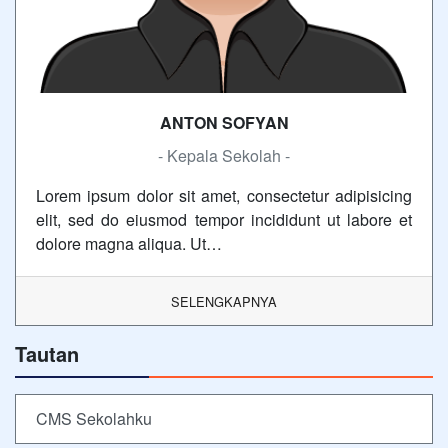
ANTON SOFYAN
- Kepala Sekolah -
Lorem ipsum dolor sit amet, consectetur adipisicing
elit, sed do eiusmod tempor incididunt ut labore et
dolore magna aliqua. Ut…
SELENGKAPNYA
Tautan
CMS Sekolahku