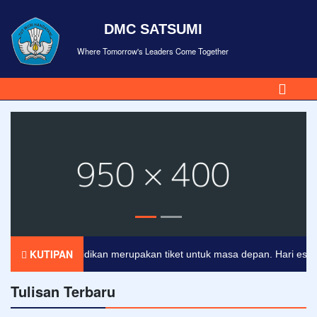
DMC SATSUMI
Where Tomorrow's Leaders Come Together
KUTIPAN
Pendidikan merupakan tiket untuk masa depan. Hari esok unt
Tulisan Terbaru