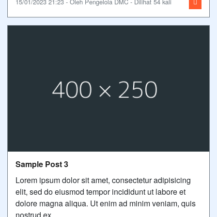
15/01/2023 21:23 - Oleh Pengelola DMC - Dilihat 54 kali
Sample Post 3
Lorem ipsum dolor sit amet, consectetur adipisicing
elit, sed do eiusmod tempor incididunt ut labore et
dolore magna aliqua. Ut enim ad minim veniam, quis
nostrud ex