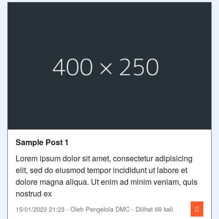
Sample Post 1
Lorem ipsum dolor sit amet, consectetur adipisicing
elit, sed do eiusmod tempor incididunt ut labore et
dolore magna aliqua. Ut enim ad minim veniam, quis
nostrud ex
15/01/2023 21:23 - Oleh Pengelola DMC - Dilihat 69 kali