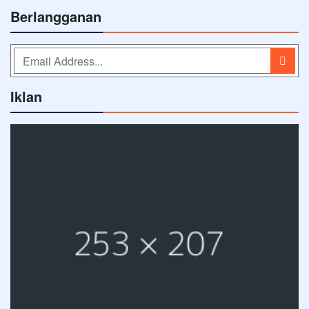
Berlangganan
Iklan