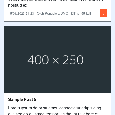
nostrud ex
15/01/2023 21:23 - Oleh Pengelola DMC - Dilihat 55 kali
Sample Post 5
Lorem ipsum dolor sit amet, consectetur adipisicing
elit, sed do eiusmod tempor incididunt ut labore et