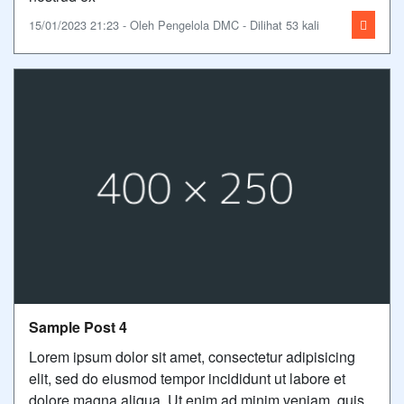
15/01/2023 21:23 - Oleh Pengelola DMC - Dilihat 53 kali
Sample Post 4
Lorem ipsum dolor sit amet, consectetur adipisicing
elit, sed do eiusmod tempor incididunt ut labore et
dolore magna aliqua. Ut enim ad minim veniam, quis