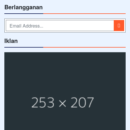
Berlangganan
Iklan