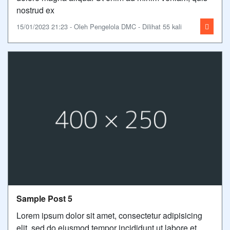
nostrud ex
15/01/2023 21:23 - Oleh Pengelola DMC - Dilihat 55 kali
Sample Post 5
Lorem ipsum dolor sit amet, consectetur adipisicing
elit, sed do eiusmod tempor incididunt ut labore et