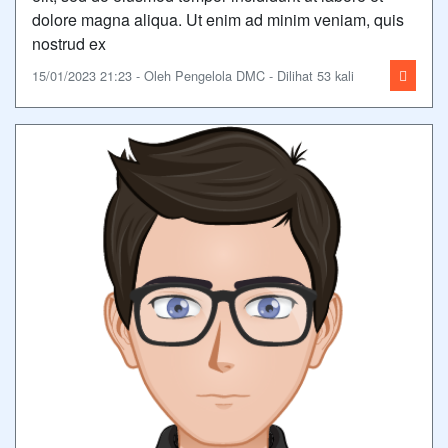
dolore magna aliqua. Ut enim ad minim veniam, quis
nostrud ex
15/01/2023 21:23 - Oleh Pengelola DMC - Dilihat 53 kali