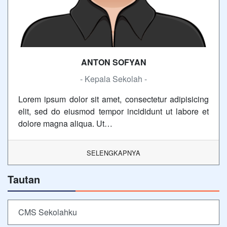
ANTON SOFYAN
- Kepala Sekolah -
Lorem ipsum dolor sit amet, consectetur adipisicing
elit, sed do eiusmod tempor incididunt ut labore et
dolore magna aliqua. Ut…
SELENGKAPNYA
Tautan
CMS Sekolahku