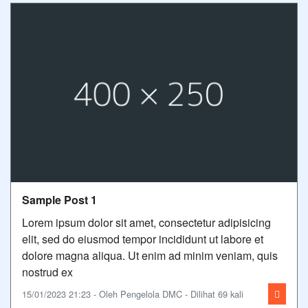
Sample Post 1
Lorem ipsum dolor sit amet, consectetur adipisicing
elit, sed do eiusmod tempor incididunt ut labore et
dolore magna aliqua. Ut enim ad minim veniam, quis
nostrud ex
15/01/2023 21:23 - Oleh Pengelola DMC - Dilihat 69 kali