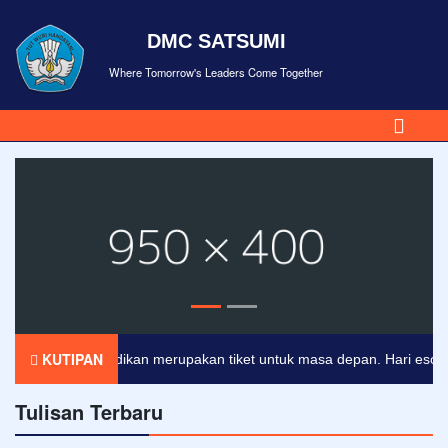
DMC SATSUMI
Where Tomorrow's Leaders Come Together
KUTIPAN
Pendidikan merupakan tiket untuk masa depan. Hari esok untu
Tulisan Terbaru