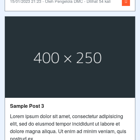
15/01/2023 21:23 - Oleh Pengelola DMC - Dilihat 54 kali
Sample Post 3
Lorem ipsum dolor sit amet, consectetur adipisicing
elit, sed do eiusmod tempor incididunt ut labore et
dolore magna aliqua. Ut enim ad minim veniam, quis
nostrud ex