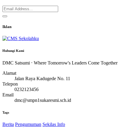
Iklan
Hubungi Kami
DMC Satsumi ⋅ Where Tomorrow's Leaders Come Together
Alamat
Jalan Raya Kadugede No. 11
Telepon
0232123456
Email
dmc@smpn1sukaresmi.sch.id
Tags
Berita
Pengumuman
Sekilas Info