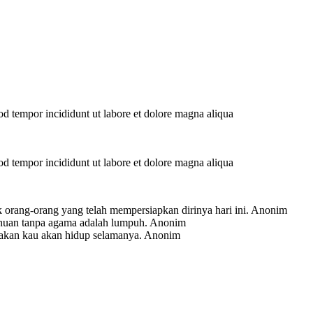
mod tempor incididunt ut labore et dolore magna aliqua
mod tempor incididunt ut labore et dolore magna aliqua
 orang-orang yang telah mempersiapkan dirinya hari ini.
Anonim
ahuan tanpa agama adalah lumpuh.
Anonim
-akan kau akan hidup selamanya.
Anonim