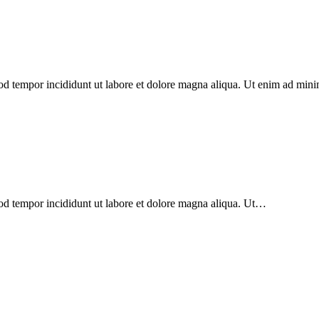
mod tempor incididunt ut labore et dolore magna aliqua. Ut enim ad min
mod tempor incididunt ut labore et dolore magna aliqua. Ut…