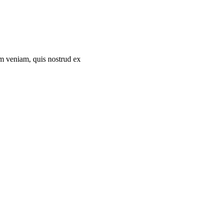
im veniam, quis nostrud ex