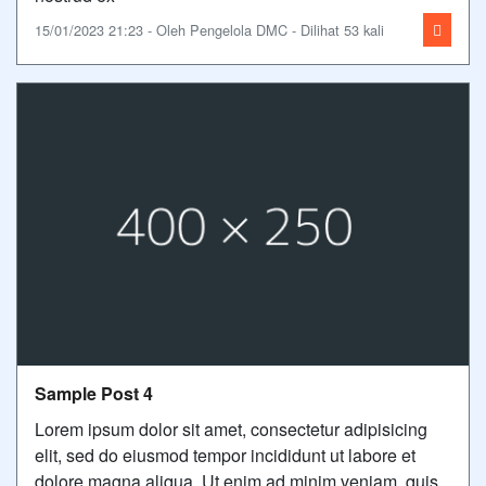
15/01/2023 21:23 - Oleh Pengelola DMC - Dilihat 53 kali
Sample Post 4
Lorem ipsum dolor sit amet, consectetur adipisicing
elit, sed do eiusmod tempor incididunt ut labore et
dolore magna aliqua. Ut enim ad minim veniam, quis