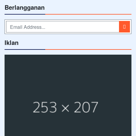
Berlangganan
Iklan