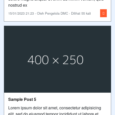
nostrud ex
15/01/2023 21:23 - Oleh Pengelola DMC - Dilihat 55 kali
Sample Post 5
Lorem ipsum dolor sit amet, consectetur adipisicing
elit, sed do eiusmod tempor incididunt ut labore et