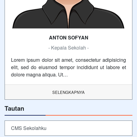
ANTON SOFYAN
- Kepala Sekolah -
Lorem ipsum dolor sit amet, consectetur adipisicing
elit, sed do eiusmod tempor incididunt ut labore et
dolore magna aliqua. Ut…
SELENGKAPNYA
Tautan
CMS Sekolahku