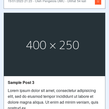
15/01/2023 21:23 - Oleh Pengelola DMC - Dilihat 54 kali
Sample Post 3
Lorem ipsum dolor sit amet, consectetur adipisicing
elit, sed do eiusmod tempor incididunt ut labore et
dolore magna aliqua. Ut enim ad minim veniam, quis
nostrud ex