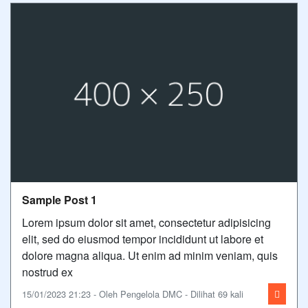
Sample Post 1
Lorem ipsum dolor sit amet, consectetur adipisicing
elit, sed do eiusmod tempor incididunt ut labore et
dolore magna aliqua. Ut enim ad minim veniam, quis
nostrud ex
15/01/2023 21:23 - Oleh Pengelola DMC - Dilihat 69 kali