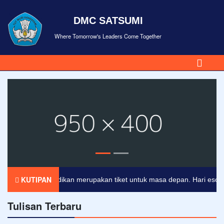
DMC SATSUMI
Where Tomorrow's Leaders Come Together
KUTIPAN
Pendidikan merupakan tiket untuk masa depan. Hari esok untu
Tulisan Terbaru