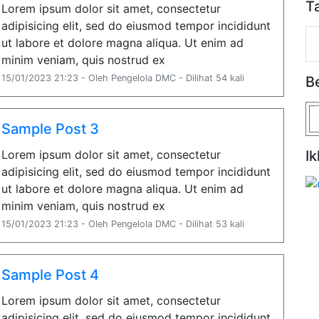
T
Lorem ipsum dolor sit amet, consectetur
adipisicing elit, sed do eiusmod tempor incididunt
ut labore et dolore magna aliqua. Ut enim ad
minim veniam, quis nostrud ex
15/01/2023 21:23 - Oleh Pengelola DMC - Dilihat 54 kali
B
Sample Post 3
Lorem ipsum dolor sit amet, consectetur
Ik
adipisicing elit, sed do eiusmod tempor incididunt
ut labore et dolore magna aliqua. Ut enim ad
minim veniam, quis nostrud ex
15/01/2023 21:23 - Oleh Pengelola DMC - Dilihat 53 kali
Sample Post 4
Lorem ipsum dolor sit amet, consectetur
adipisicing elit, sed do eiusmod tempor incididunt