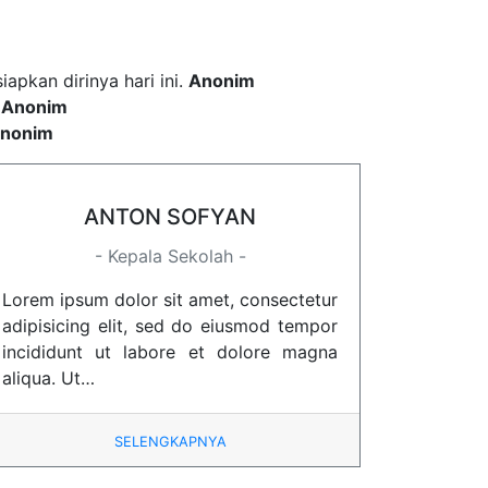
pkan dirinya hari ini.
Anonim
.
Anonim
nonim
ANTON SOFYAN
- Kepala Sekolah -
Lorem ipsum dolor sit amet, consectetur
adipisicing elit, sed do eiusmod tempor
incididunt ut labore et dolore magna
aliqua. Ut…
SELENGKAPNYA