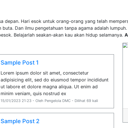
a depan. Hari esok untuk orang-orang yang telah mempersia
h buta. Dan ilmu pengetahuan tanpa agama adalah lumpuh
esok. Belajarlah seakan-akan kau akan hidup selamanya.
A
Sample Post 1
Lorem ipsum dolor sit amet, consectetur
adipisicing elit, sed do eiusmod tempor incididunt
ut labore et dolore magna aliqua. Ut enim ad
minim veniam, quis nostrud ex
15/01/2023 21:23 - Oleh Pengelola DMC - Dilihat 69 kali
Sample Post 2