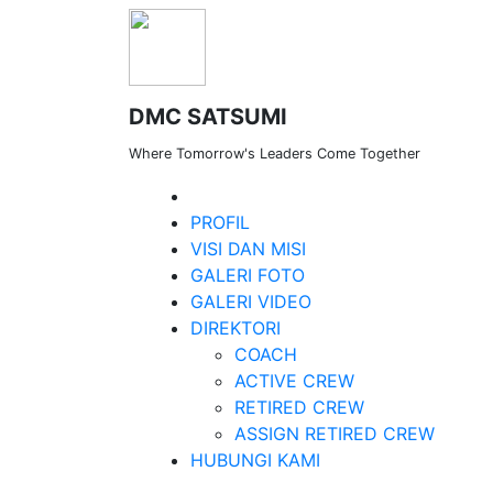
DMC SATSUMI
Where Tomorrow's Leaders Come Together
PROFIL
VISI DAN MISI
GALERI FOTO
GALERI VIDEO
DIREKTORI
COACH
ACTIVE CREW
RETIRED CREW
ASSIGN RETIRED CREW
Lorem ipsum dolor si
HUBUNGI KAMI