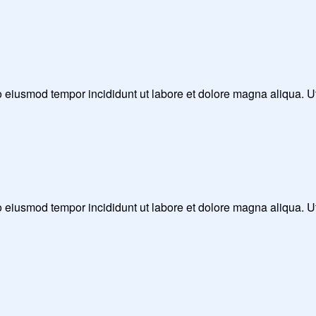
 do eiusmod tempor incididunt ut labore et dolore magna aliqua. 
 do eiusmod tempor incididunt ut labore et dolore magna aliqua. 