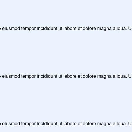
 do eiusmod tempor incididunt ut labore et dolore magna aliqua. 
 do eiusmod tempor incididunt ut labore et dolore magna aliqua. 
 do eiusmod tempor incididunt ut labore et dolore magna aliqua. 