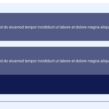
sed do eiusmod tempor incididunt ut labore et dolore magna aliq
sed do eiusmod tempor incididunt ut labore et dolore magna aliq