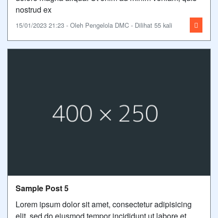
nostrud ex
15/01/2023 21:23 - Oleh Pengelola DMC - Dilihat 55 kali
Sample Post 5
Lorem ipsum dolor sit amet, consectetur adipisicing
elit, sed do eiusmod tempor incididunt ut labore et