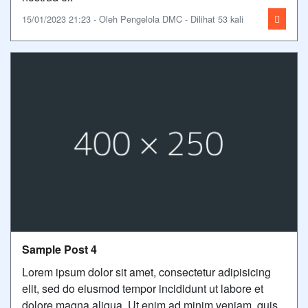
15/01/2023 21:23 - Oleh Pengelola DMC - Dilihat 53 kali
Sample Post 4
Lorem ipsum dolor sit amet, consectetur adipisicing
elit, sed do eiusmod tempor incididunt ut labore et
dolore magna aliqua. Ut enim ad minim veniam, quis