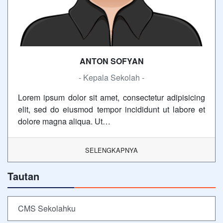
ANTON SOFYAN
- Kepala Sekolah -
Lorem ipsum dolor sit amet, consectetur adipisicing
elit, sed do eiusmod tempor incididunt ut labore et
dolore magna aliqua. Ut…
SELENGKAPNYA
Tautan
CMS Sekolahku