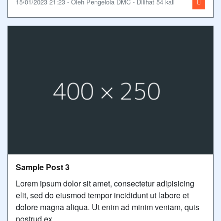
15/01/2023 21:23 - Oleh Pengelola DMC - Dilihat 54 kali
Sample Post 3
Lorem ipsum dolor sit amet, consectetur adipisicing
elit, sed do eiusmod tempor incididunt ut labore et
dolore magna aliqua. Ut enim ad minim veniam, quis
nostrud ex