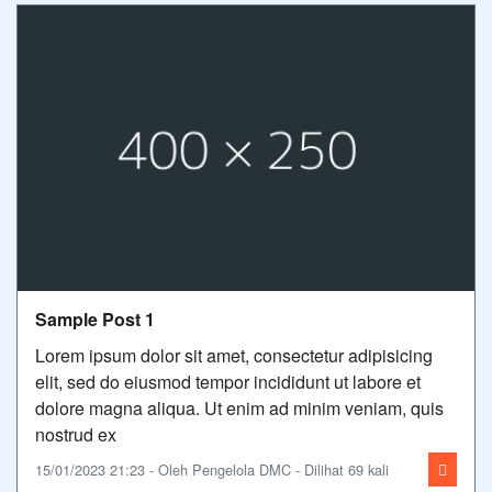
Sample Post 1
Lorem ipsum dolor sit amet, consectetur adipisicing
elit, sed do eiusmod tempor incididunt ut labore et
dolore magna aliqua. Ut enim ad minim veniam, quis
nostrud ex
15/01/2023 21:23 - Oleh Pengelola DMC - Dilihat 69 kali