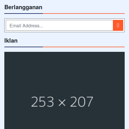
Berlangganan
Iklan