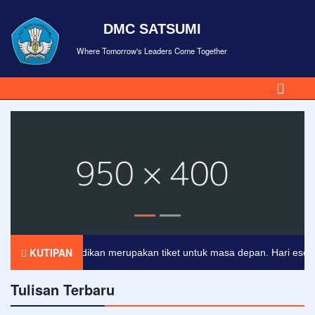
DMC SATSUMI
Where Tomorrow's Leaders Come Together
KUTIPAN
Pendidikan merupakan tiket untuk masa depan. Hari esok unt
Tulisan Terbaru