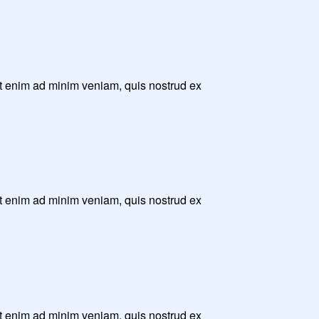
Ut enim ad minim veniam, quis nostrud ex
Ut enim ad minim veniam, quis nostrud ex
Ut enim ad minim veniam, quis nostrud ex