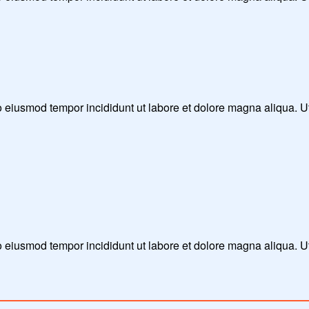
 do eiusmod tempor incididunt ut labore et dolore magna aliqua. 
do eiusmod tempor incididunt ut labore et dolore magna aliqua. 