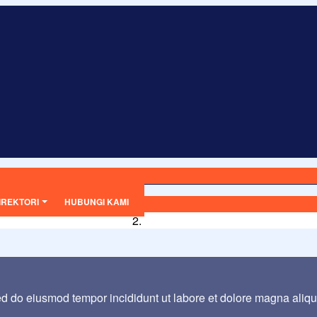
IREKTORI
HUBUNGI KAMI
sed do eiusmod tempor incididunt ut labore et dolore magna aliq