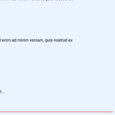
Ut enim ad minim veniam, quis nostrud ex
Ut…