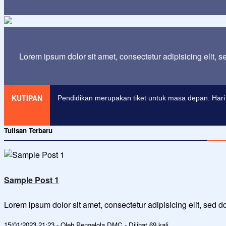
Lorem ipsum dolor sit amet, consectetur adipisicing elit, 
KUTIPAN
Pendidikan merupakan tiket untuk masa depan. Hari 
Tulisan Terbaru
Sample Post 1
Lorem ipsum dolor sit amet, consectetur adipisicing elit, sed
15/01/2023 21:23 - Oleh Pengelola DMC - Dilihat 69 kali