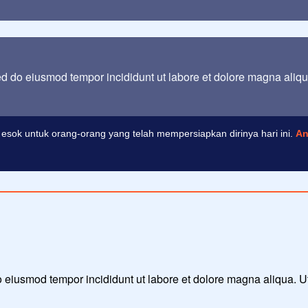
sed do eiusmod tempor incididunt ut labore et dolore magna aliq
esok untuk orang-orang yang telah mempersiapkan dirinya hari ini.
An
 do eiusmod tempor incididunt ut labore et dolore magna aliqua. 