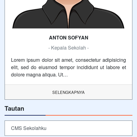
ANTON SOFYAN
- Kepala Sekolah -
Lorem ipsum dolor sit amet, consectetur adipisicing
elit, sed do eiusmod tempor incididunt ut labore et
dolore magna aliqua. Ut…
SELENGKAPNYA
Tautan
CMS Sekolahku