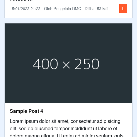
15/01/2023 21:23 - Oleh Pengelola DMC - Dilihat 53 kali
Sample Post 4
Lorem ipsum dolor sit amet, consectetur adipisicing
elit, sed do eiusmod tempor incididunt ut labore et
dolore magna aliqua. Ut enim ad minim veniam, quis