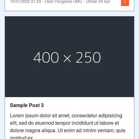
15/01/2023 21:23 - Oleh Pengelola DMC - Dilihat 54 kali
Sample Post 3
Lorem ipsum dolor sit amet, consectetur adipisicing
elit, sed do eiusmod tempor incididunt ut labore et
dolore magna aliqua. Ut enim ad minim veniam, quis
nostrud ex