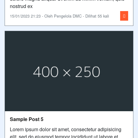
nostrud ex
15/01/2023 21:23 - Oleh Pengelola DMC - Dilihat 55 kali
Sample Post 5
Lorem ipsum dolor sit amet, consectetur adipisicing
elit, sed do eiusmod tempor incididunt ut labore et