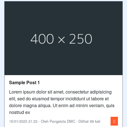
Sample Post 1
Lorem ipsum dolor sit amet, consectetur adipisicing
elit, sed do eiusmod tempor incididunt ut labore et
dolore magna aliqua. Ut enim ad minim veniam, quis
nostrud ex
15/01/2023 21:23 - Oleh Pengelola DMC - Dilihat 69 kali