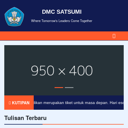
DMC SATSUMI
Where Tomorrow's Leaders Come Together
KUTIPAN
Pendidikan merupakan tiket untuk masa depan. Hari esok untu
Tulisan Terbaru