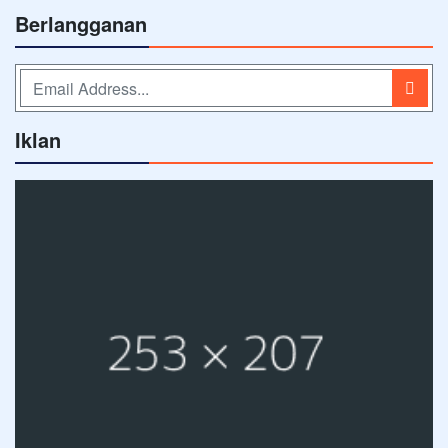
Berlangganan
Iklan