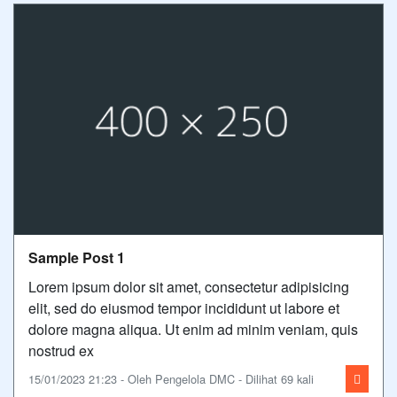
Sample Post 1
Lorem ipsum dolor sit amet, consectetur adipisicing
elit, sed do eiusmod tempor incididunt ut labore et
dolore magna aliqua. Ut enim ad minim veniam, quis
nostrud ex
15/01/2023 21:23 - Oleh Pengelola DMC - Dilihat 69 kali