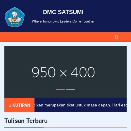
DMC SATSUMI
Where Tomorrow's Leaders Come Together
KUTIPAN
Pendidikan merupakan tiket untuk masa depan. Hari esok untu
Tulisan Terbaru