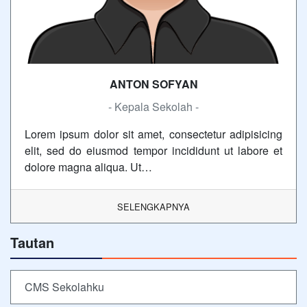
ANTON SOFYAN
- Kepala Sekolah -
Lorem ipsum dolor sit amet, consectetur adipisicing
elit, sed do eiusmod tempor incididunt ut labore et
dolore magna aliqua. Ut…
SELENGKAPNYA
Tautan
CMS Sekolahku