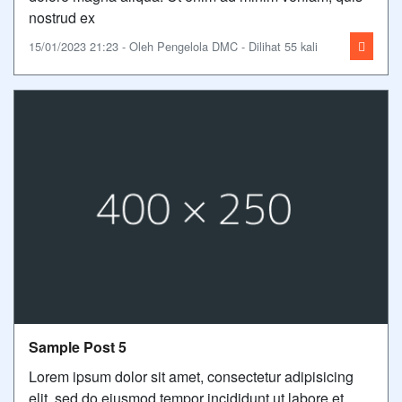
nostrud ex
15/01/2023 21:23 - Oleh Pengelola DMC - Dilihat 55 kali
Sample Post 5
Lorem ipsum dolor sit amet, consectetur adipisicing
elit, sed do eiusmod tempor incididunt ut labore et