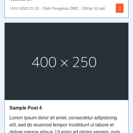
15/01/2023 21:23 - Oleh Pengelola DMC - Dilihat 53 kali
Sample Post 4
Lorem ipsum dolor sit amet, consectetur adipisicing
elit, sed do eiusmod tempor incididunt ut labore et
dolore magna aliqua. Ut enim ad minim veniam, quis