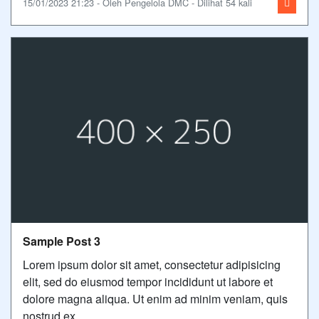
15/01/2023 21:23 - Oleh Pengelola DMC - Dilihat 54 kali
Sample Post 3
Lorem ipsum dolor sit amet, consectetur adipisicing
elit, sed do eiusmod tempor incididunt ut labore et
dolore magna aliqua. Ut enim ad minim veniam, quis
nostrud ex