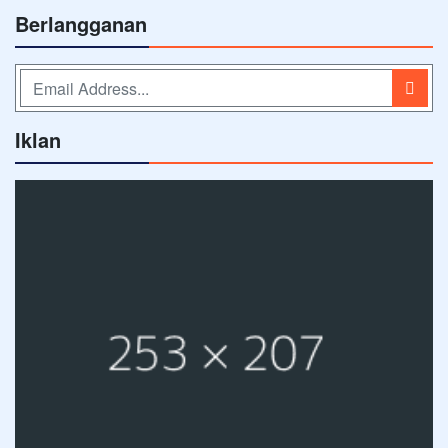
Berlangganan
Iklan