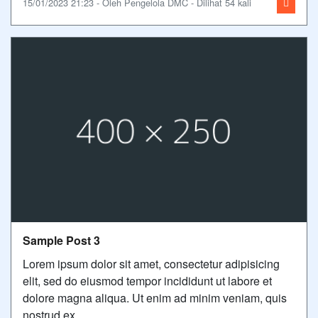
15/01/2023 21:23 - Oleh Pengelola DMC - Dilihat 54 kali
Sample Post 3
Lorem ipsum dolor sit amet, consectetur adipisicing
elit, sed do eiusmod tempor incididunt ut labore et
dolore magna aliqua. Ut enim ad minim veniam, quis
nostrud ex