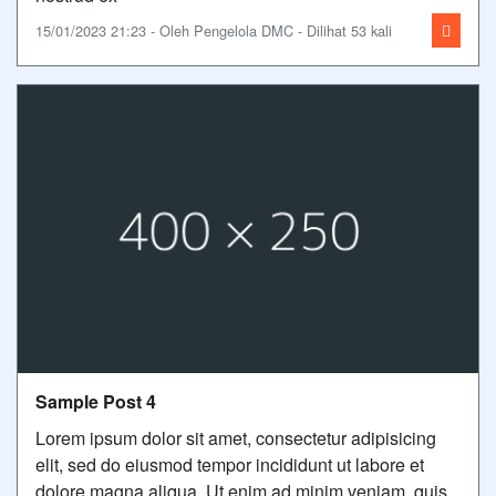
15/01/2023 21:23 - Oleh Pengelola DMC - Dilihat 53 kali
Sample Post 4
Lorem ipsum dolor sit amet, consectetur adipisicing
elit, sed do eiusmod tempor incididunt ut labore et
dolore magna aliqua. Ut enim ad minim veniam, quis