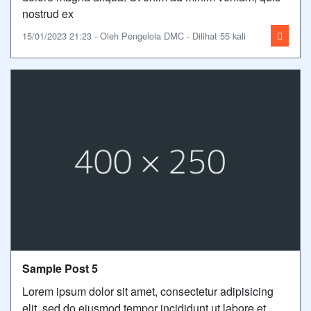
nostrud ex
15/01/2023 21:23 - Oleh Pengelola DMC - Dilihat 55 kali
Sample Post 5
Lorem ipsum dolor sit amet, consectetur adipisicing
elit, sed do eiusmod tempor incididunt ut labore et