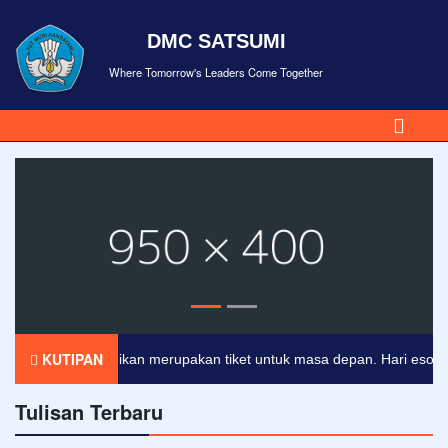
DMC SATSUMI
Where Tomorrow's Leaders Come Together
KUTIPAN
Pendidikan merupakan tiket untuk masa depan. Hari esok untu
Tulisan Terbaru