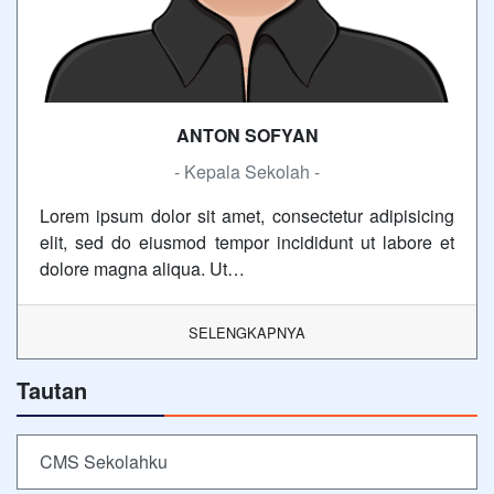
ANTON SOFYAN
- Kepala Sekolah -
Lorem ipsum dolor sit amet, consectetur adipisicing
elit, sed do eiusmod tempor incididunt ut labore et
dolore magna aliqua. Ut…
SELENGKAPNYA
Tautan
CMS Sekolahku