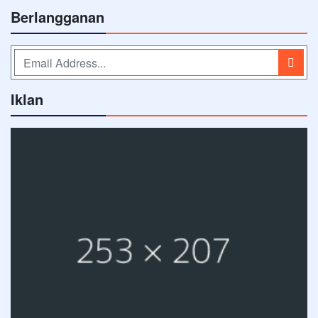
Berlangganan
Iklan