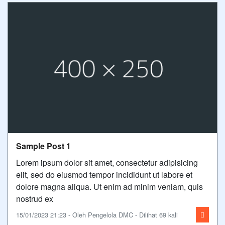
Sample Post 1
Lorem ipsum dolor sit amet, consectetur adipisicing
elit, sed do eiusmod tempor incididunt ut labore et
dolore magna aliqua. Ut enim ad minim veniam, quis
nostrud ex
15/01/2023 21:23 - Oleh Pengelola DMC - Dilihat 69 kali