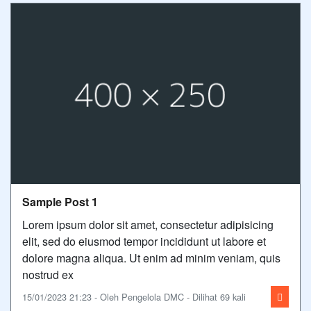
Sample Post 1
Lorem ipsum dolor sit amet, consectetur adipisicing
elit, sed do eiusmod tempor incididunt ut labore et
dolore magna aliqua. Ut enim ad minim veniam, quis
nostrud ex
15/01/2023 21:23 - Oleh Pengelola DMC - Dilihat 69 kali