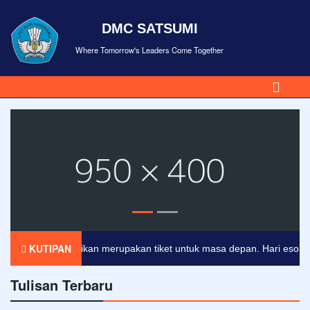
DMC SATSUMI
Where Tomorrow's Leaders Come Together
KUTIPAN
Pendidikan merupakan tiket untuk masa depan. Hari esok untuk
Tulisan Terbaru