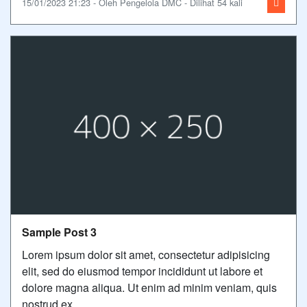
15/01/2023 21:23 - Oleh Pengelola DMC - Dilihat 54 kali
Sample Post 3
Lorem ipsum dolor sit amet, consectetur adipisicing
elit, sed do eiusmod tempor incididunt ut labore et
dolore magna aliqua. Ut enim ad minim veniam, quis
nostrud ex