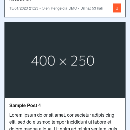
15/01/2023 21:23 - Oleh Pengelola DMC - Dilihat 53 kali
Sample Post 4
Lorem ipsum dolor sit amet, consectetur adipisicing
elit, sed do eiusmod tempor incididunt ut labore et
dolore magna aliqua. Ut enim ad minim veniam, quis