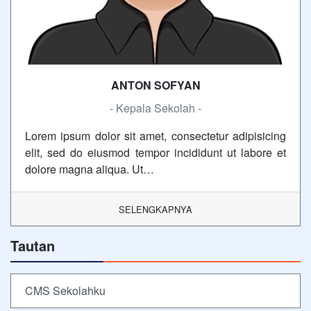
ANTON SOFYAN
- Kepala Sekolah -
Lorem ipsum dolor sit amet, consectetur adipisicing
elit, sed do eiusmod tempor incididunt ut labore et
dolore magna aliqua. Ut…
SELENGKAPNYA
Tautan
CMS Sekolahku