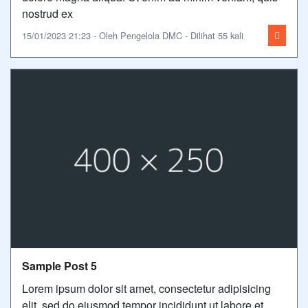
nostrud ex
15/01/2023 21:23 - Oleh Pengelola DMC - Dilihat 55 kali
Sample Post 5
Lorem ipsum dolor sit amet, consectetur adipisicing
elit, sed do eiusmod tempor incididunt ut labore et