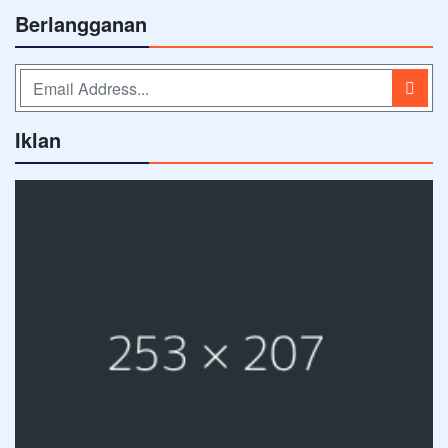
Berlangganan
Iklan