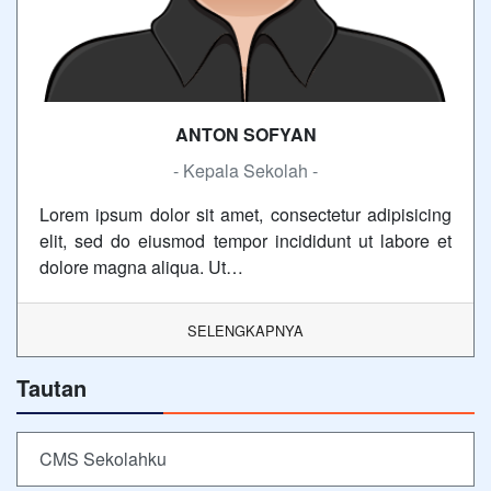
ANTON SOFYAN
- Kepala Sekolah -
Lorem ipsum dolor sit amet, consectetur adipisicing
elit, sed do eiusmod tempor incididunt ut labore et
dolore magna aliqua. Ut…
SELENGKAPNYA
Tautan
CMS Sekolahku