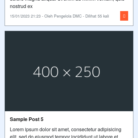
nostrud ex
15/01/2023 21:23 - Oleh Pengelola DMC - Dilihat 55 kali
Sample Post 5
Lorem ipsum dolor sit amet, consectetur adipisicing
elit, sed do eiusmod tempor incididunt ut labore et