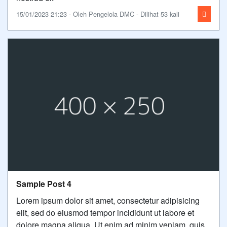
15/01/2023 21:23 - Oleh Pengelola DMC - Dilihat 53 kali
Sample Post 4
Lorem ipsum dolor sit amet, consectetur adipisicing
elit, sed do eiusmod tempor incididunt ut labore et
dolore magna aliqua. Ut enim ad minim veniam, quis