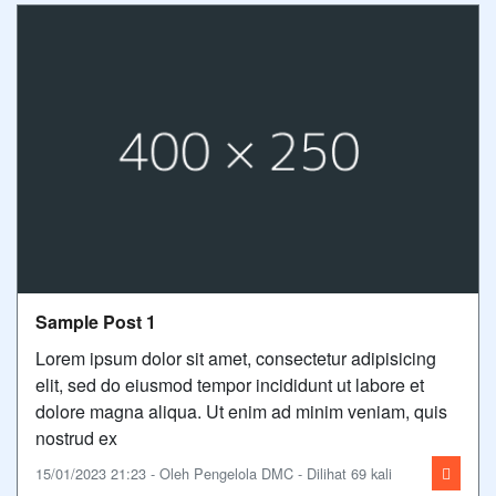
Sample Post 1
Lorem ipsum dolor sit amet, consectetur adipisicing
elit, sed do eiusmod tempor incididunt ut labore et
dolore magna aliqua. Ut enim ad minim veniam, quis
nostrud ex
15/01/2023 21:23 - Oleh Pengelola DMC - Dilihat 69 kali