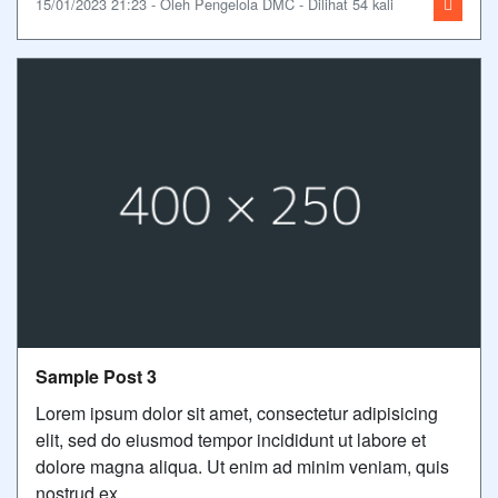
15/01/2023 21:23 - Oleh Pengelola DMC - Dilihat 54 kali
Sample Post 3
Lorem ipsum dolor sit amet, consectetur adipisicing
elit, sed do eiusmod tempor incididunt ut labore et
dolore magna aliqua. Ut enim ad minim veniam, quis
nostrud ex