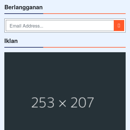
Berlangganan
Iklan