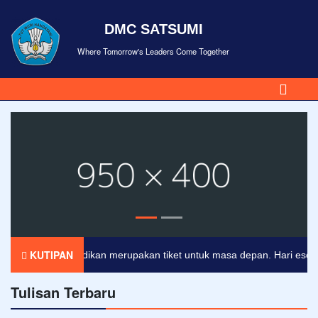
DMC SATSUMI
Where Tomorrow's Leaders Come Together
KUTIPAN
Pendidikan merupakan tiket untuk masa depan. Hari esok untu
Tulisan Terbaru