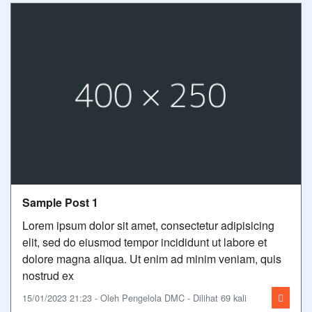
Sample Post 1
Lorem ipsum dolor sit amet, consectetur adipisicing
elit, sed do eiusmod tempor incididunt ut labore et
dolore magna aliqua. Ut enim ad minim veniam, quis
nostrud ex
15/01/2023 21:23 - Oleh Pengelola DMC - Dilihat 69 kali