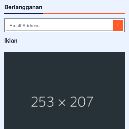
Berlangganan
Iklan