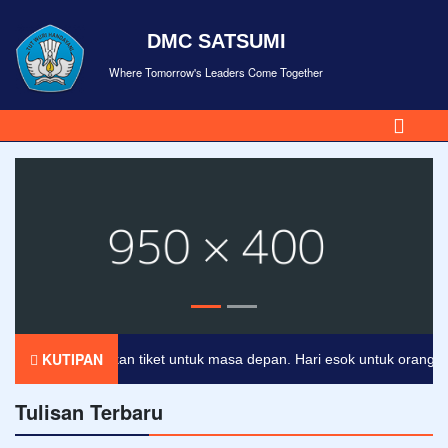
DMC SATSUMI
Where Tomorrow's Leaders Come Together
KUTIPAN
dikan merupakan tiket untuk masa depan. Hari esok untuk orang-orang 
Tulisan Terbaru