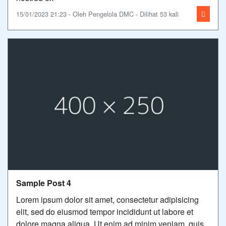
15/01/2023 21:23 - Oleh Pengelola DMC - Dilihat 53 kali
Sample Post 4
Lorem ipsum dolor sit amet, consectetur adipisicing
elit, sed do eiusmod tempor incididunt ut labore et
dolore magna aliqua. Ut enim ad minim veniam, quis