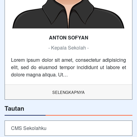
ANTON SOFYAN
- Kepala Sekolah -
Lorem ipsum dolor sit amet, consectetur adipisicing
elit, sed do eiusmod tempor incididunt ut labore et
dolore magna aliqua. Ut…
SELENGKAPNYA
Tautan
CMS Sekolahku