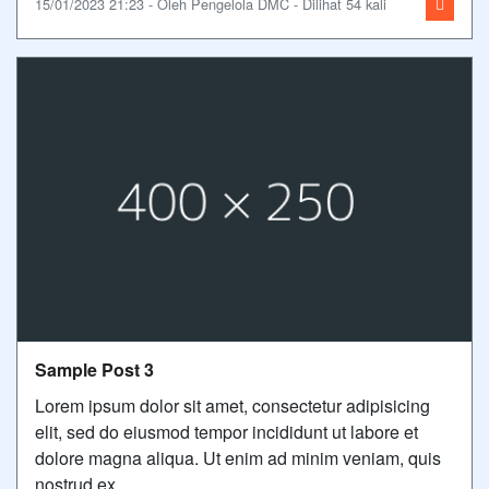
15/01/2023 21:23 - Oleh Pengelola DMC - Dilihat 54 kali
Sample Post 3
Lorem ipsum dolor sit amet, consectetur adipisicing
elit, sed do eiusmod tempor incididunt ut labore et
dolore magna aliqua. Ut enim ad minim veniam, quis
nostrud ex