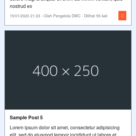
nostrud ex
15/01/2023 21:23 - Oleh Pengelola DMC - Dilihat 55 kali
Sample Post 5
Lorem ipsum dolor sit amet, consectetur adipisicing
elit, sed do eiusmod tempor incididunt ut labore et