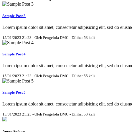
Sample Post 3
Lorem ipsum dolor sit amet, consectetur adipisicing elit, sed do eius
15/01/2023 21:23 - Oleh Pengelola DMC - Dilihat 53 kali
Sample Post 4
Lorem ipsum dolor sit amet, consectetur adipisicing elit, sed do eius
15/01/2023 21:23 - Oleh Pengelola DMC - Dilihat 55 kali
Sample Post 5
Lorem ipsum dolor sit amet, consectetur adipisicing elit, sed do eius
15/01/2023 21:23 - Oleh Pengelola DMC - Dilihat 53 kali
Anton Sofyan