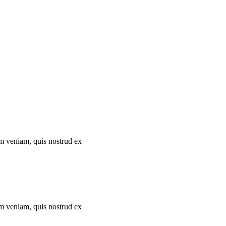
im veniam, quis nostrud ex
im veniam, quis nostrud ex