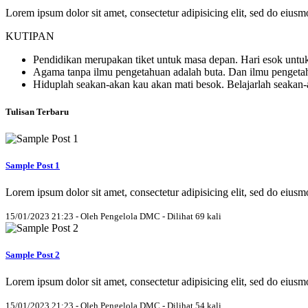
Lorem ipsum dolor sit amet, consectetur adipisicing elit, sed do eius
KUTIPAN
Pendidikan merupakan tiket untuk masa depan. Hari esok untuk
Agama tanpa ilmu pengetahuan adalah buta. Dan ilmu penget
Hiduplah seakan-akan kau akan mati besok. Belajarlah seakan
Tulisan Terbaru
Sample Post 1
Lorem ipsum dolor sit amet, consectetur adipisicing elit, sed do eius
15/01/2023 21:23 - Oleh Pengelola DMC - Dilihat 69 kali
Sample Post 2
Lorem ipsum dolor sit amet, consectetur adipisicing elit, sed do eius
15/01/2023 21:23 - Oleh Pengelola DMC - Dilihat 54 kali