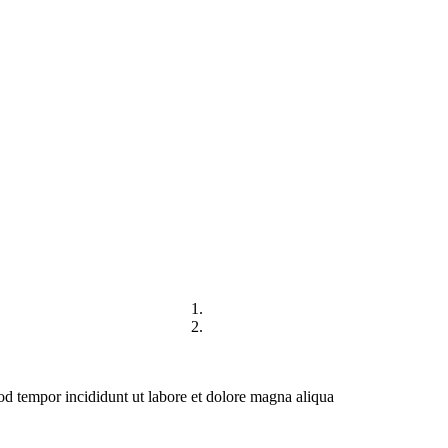
IREKTORI
HUBUNGI KAMI
mod tempor incididunt ut labore et dolore magna aliqua