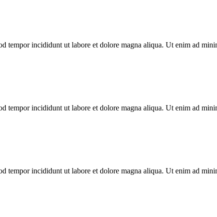
mod tempor incididunt ut labore et dolore magna aliqua. Ut enim ad min
mod tempor incididunt ut labore et dolore magna aliqua. Ut enim ad min
mod tempor incididunt ut labore et dolore magna aliqua. Ut enim ad min