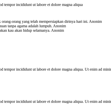
mod tempor incididunt ut labore et dolore magna aliqua
 orang-orang yang telah mempersiapkan dirinya hari ini.
Anonim
ahuan tanpa agama adalah lumpuh.
Anonim
-akan kau akan hidup selamanya.
Anonim
mod tempor incididunt ut labore et dolore magna aliqua. Ut enim ad min
mod tempor incididunt ut labore et dolore magna aliqua. Ut enim ad min