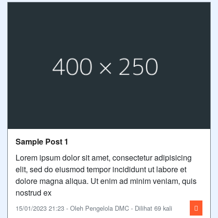
Sample Post 1
Lorem ipsum dolor sit amet, consectetur adipisicing
elit, sed do eiusmod tempor incididunt ut labore et
dolore magna aliqua. Ut enim ad minim veniam, quis
nostrud ex
15/01/2023 21:23 - Oleh Pengelola DMC - Dilihat 69 kali