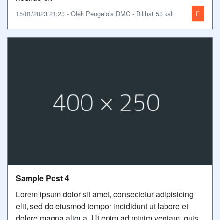
15/01/2023 21:23 - Oleh Pengelola DMC - Dilihat 53 kali
Sample Post 4
Lorem ipsum dolor sit amet, consectetur adipisicing
elit, sed do eiusmod tempor incididunt ut labore et
dolore magna aliqua. Ut enim ad minim veniam, quis