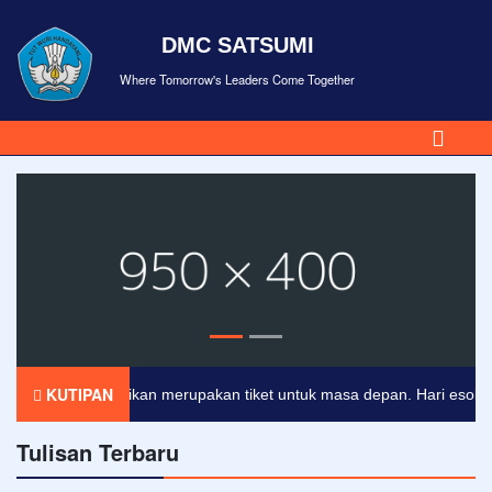
DMC SATSUMI
Where Tomorrow's Leaders Come Together
KUTIPAN
Pendidikan merupakan tiket untuk masa depan. Hari esok untu
Tulisan Terbaru