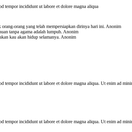
mod tempor incididunt ut labore et dolore magna aliqua
 orang-orang yang telah mempersiapkan dirinya hari ini.
Anonim
ahuan tanpa agama adalah lumpuh.
Anonim
-akan kau akan hidup selamanya.
Anonim
mod tempor incididunt ut labore et dolore magna aliqua. Ut enim ad min
mod tempor incididunt ut labore et dolore magna aliqua. Ut enim ad min