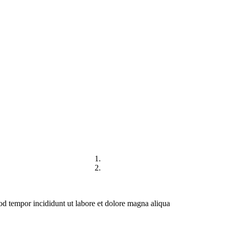
DIREKTORI
HUBUNGI KAMI
mod tempor incididunt ut labore et dolore magna aliqua