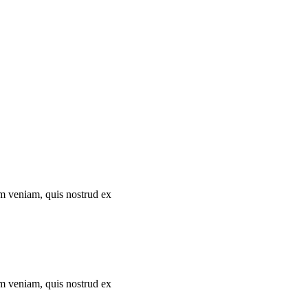
im veniam, quis nostrud ex
im veniam, quis nostrud ex