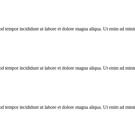
mod tempor incididunt ut labore et dolore magna aliqua. Ut enim ad min
mod tempor incididunt ut labore et dolore magna aliqua. Ut enim ad min
mod tempor incididunt ut labore et dolore magna aliqua. Ut enim ad min