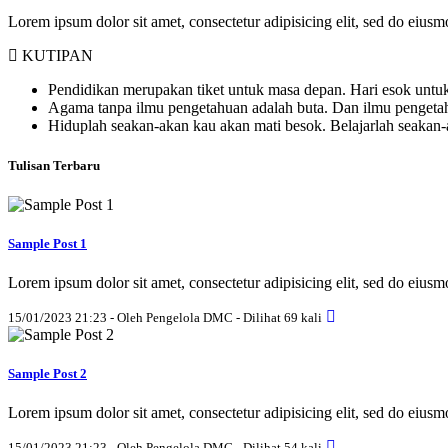
Lorem ipsum dolor sit amet, consectetur adipisicing elit, sed do eius
KUTIPAN
Pendidikan merupakan tiket untuk masa depan. Hari esok untuk
Agama tanpa ilmu pengetahuan adalah buta. Dan ilmu penget
Hiduplah seakan-akan kau akan mati besok. Belajarlah seakan
Tulisan Terbaru
Sample Post 1
Lorem ipsum dolor sit amet, consectetur adipisicing elit, sed do eius
15/01/2023 21:23 - Oleh Pengelola DMC - Dilihat 69 kali
Sample Post 2
Lorem ipsum dolor sit amet, consectetur adipisicing elit, sed do eius
15/01/2023 21:23 - Oleh Pengelola DMC - Dilihat 54 kali