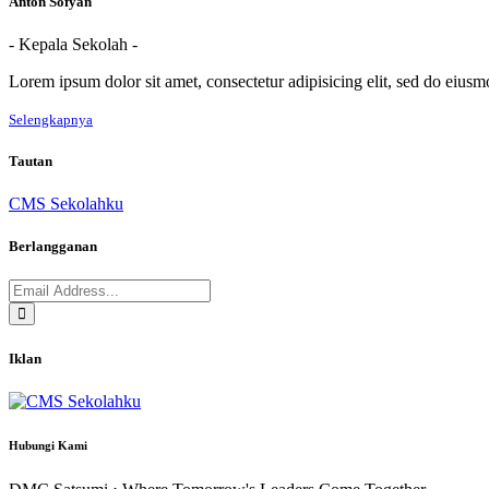
Anton Sofyan
- Kepala Sekolah -
Lorem ipsum dolor sit amet, consectetur adipisicing elit, sed do eius
Selengkapnya
Tautan
CMS Sekolahku
Berlangganan
Iklan
Hubungi Kami