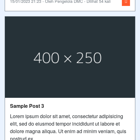
15/01/2023 21:23 - Oleh Pengelola DMC - Dilihat 54 kali
Sample Post 3
Lorem ipsum dolor sit amet, consectetur adipisicing
elit, sed do eiusmod tempor incididunt ut labore et
dolore magna aliqua. Ut enim ad minim veniam, quis
nostrud ex