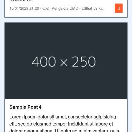
15/01/2023 21:23 - Oleh Pengelola DMC - Dilihat 53 kali
Sample Post 4
Lorem ipsum dolor sit amet, consectetur adipisicing
elit, sed do eiusmod tempor incididunt ut labore et
dolore magna aliqua. Ut enim ad minim veniam, quis