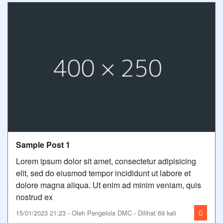
Sample Post 1
Lorem ipsum dolor sit amet, consectetur adipisicing
elit, sed do eiusmod tempor incididunt ut labore et
dolore magna aliqua. Ut enim ad minim veniam, quis
nostrud ex
15/01/2023 21:23 - Oleh Pengelola DMC - Dilihat 69 kali