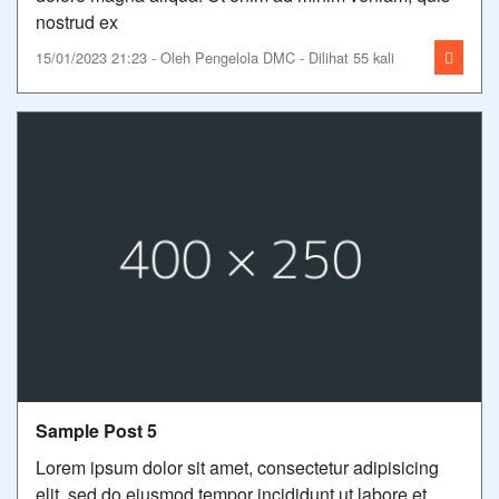
nostrud ex
15/01/2023 21:23 - Oleh Pengelola DMC - Dilihat 55 kali
Sample Post 5
Lorem ipsum dolor sit amet, consectetur adipisicing
elit, sed do eiusmod tempor incididunt ut labore et