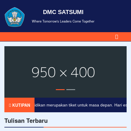
DMC SATSUMI
Where Tomorrow's Leaders Come Together
KUTIPAN
Pendidikan merupakan tiket untuk masa depan. Hari esok unt
Tulisan Terbaru