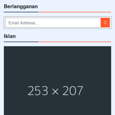
Berlangganan
Iklan