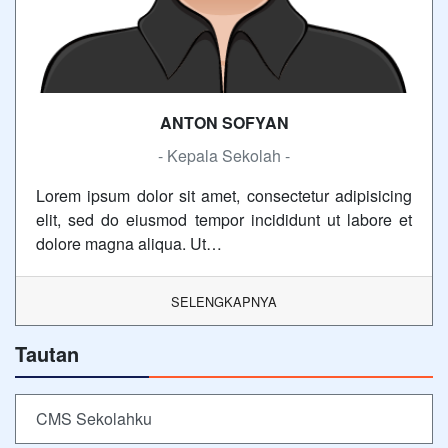
ANTON SOFYAN
- Kepala Sekolah -
Lorem ipsum dolor sit amet, consectetur adipisicing
elit, sed do eiusmod tempor incididunt ut labore et
dolore magna aliqua. Ut…
SELENGKAPNYA
Tautan
CMS Sekolahku