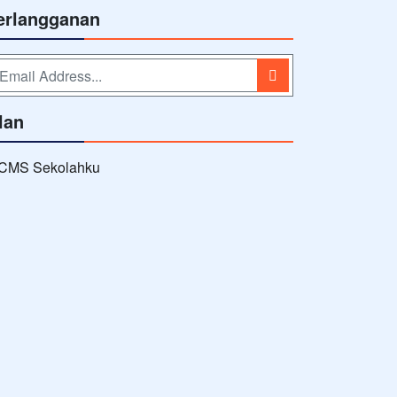
erlangganan
lan