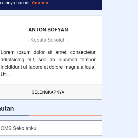
irinya hari ini.
Anonim
ANTON SOFYAN
- Kepala Sekolah -
Lorem ipsum dolor sit amet, consectetur
adipisicing elit, sed do eiusmod tempor
incididunt ut labore et dolore magna aliqua.
Ut…
SELENGKAPNYA
autan
CMS Sekolahku