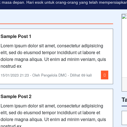
 masa depan. Hari esok untuk orang-orang yang telah mempersiapkan d
Sample Post 1
Lorem ipsum dolor sit amet, consectetur adipisicing
elit, sed do eiusmod tempor incididunt ut labore et
dolore magna aliqua. Ut enim ad minim veniam, quis
nostrud ex
15/01/2023 21:23 - Oleh Pengelola DMC - Dilihat 69 kali
Sample Post 2
T
Lorem ipsum dolor sit amet, consectetur adipisicing
elit, sed do eiusmod tempor incididunt ut labore et
dolore magna aliqua. Ut enim ad minim veniam, quis
nostrud ex