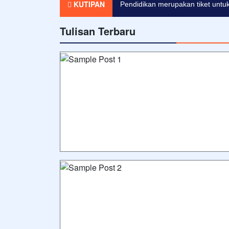
KUTIPAN
Pendidikan merupakan tiket untuk
Tulisan Terbaru