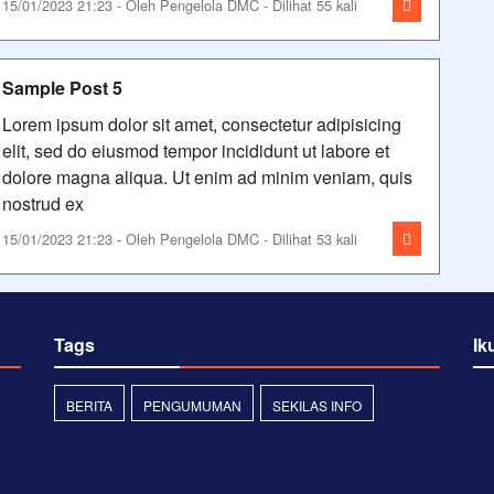
15/01/2023 21:23 - Oleh Pengelola DMC - Dilihat 55 kali
Sample Post 5
Lorem ipsum dolor sit amet, consectetur adipisicing
elit, sed do eiusmod tempor incididunt ut labore et
dolore magna aliqua. Ut enim ad minim veniam, quis
nostrud ex
15/01/2023 21:23 - Oleh Pengelola DMC - Dilihat 53 kali
Tags
Ik
BERITA
PENGUMUMAN
SEKILAS INFO