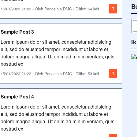
B
15/01/2023 21:23 - Oleh Pengelola DMC - Dilihat 54 kali
Sample Post 3
Ik
Lorem ipsum dolor sit amet, consectetur adipisicing
elit, sed do eiusmod tempor incididunt ut labore et
dolore magna aliqua. Ut enim ad minim veniam, quis
nostrud ex
15/01/2023 21:23 - Oleh Pengelola DMC - Dilihat 53 kali
Sample Post 4
Lorem ipsum dolor sit amet, consectetur adipisicing
elit, sed do eiusmod tempor incididunt ut labore et
dolore magna aliqua. Ut enim ad minim veniam, quis
nostrud ex