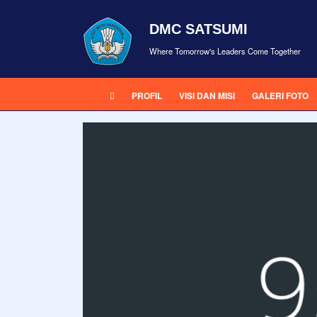
DMC SATSUMI
Where Tomorrow's Leaders Come Together
PROFIL
VISI DAN MISI
GALERI FOTO