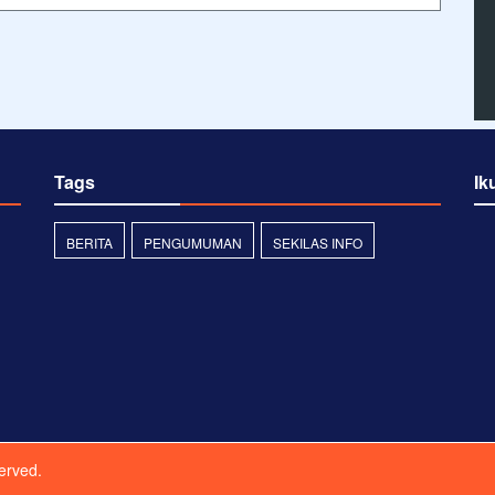
Tags
Ik
BERITA
PENGUMUMAN
SEKILAS INFO
served.