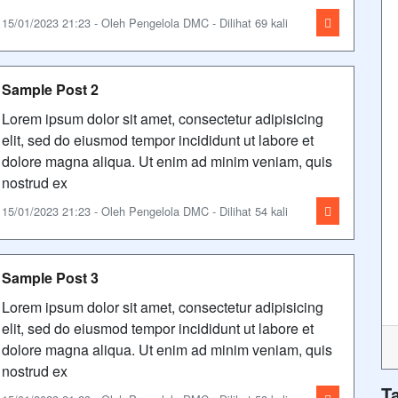
15/01/2023 21:23 - Oleh Pengelola DMC - Dilihat 69 kali
Sample Post 2
Lorem ipsum dolor sit amet, consectetur adipisicing
elit, sed do eiusmod tempor incididunt ut labore et
dolore magna aliqua. Ut enim ad minim veniam, quis
nostrud ex
15/01/2023 21:23 - Oleh Pengelola DMC - Dilihat 54 kali
Sample Post 3
Lorem ipsum dolor sit amet, consectetur adipisicing
elit, sed do eiusmod tempor incididunt ut labore et
dolore magna aliqua. Ut enim ad minim veniam, quis
nostrud ex
T