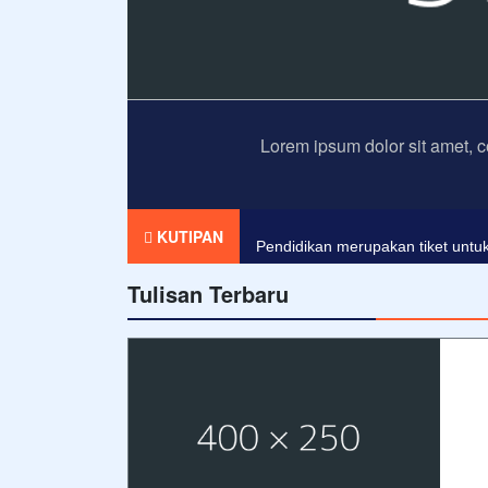
Lorem ipsum dolor sit amet, c
Agama tanpa ilmu pengetahuan a
KUTIPAN
Pendidikan merupakan tiket untuk
Tulisan Terbaru