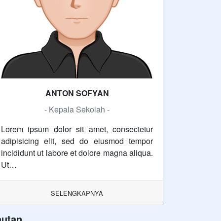
ANTON SOFYAN
- Kepala Sekolah -
Lorem ipsum dolor sit amet, consectetur
adipisicing elit, sed do eiusmod tempor
incididunt ut labore et dolore magna aliqua.
Ut…
SELENGKAPNYA
autan