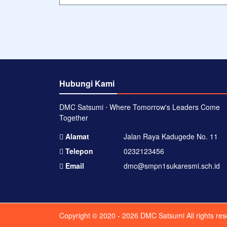
Hubungi Kami
DMC Satsumi ⋅ Where Tomorrow's Leaders Come
Together
Alamat
Jalan Raya Kadugede No. 11
Telepon
0232123456
Email
dmc@smpn1sukaresmi.sch.id
Copyright © 2020 - 2026
DMC Satsumi
All rights re