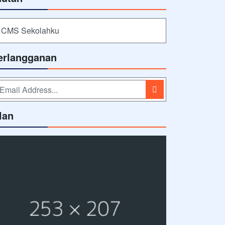
CMS Sekolahku
erlangganan
lan