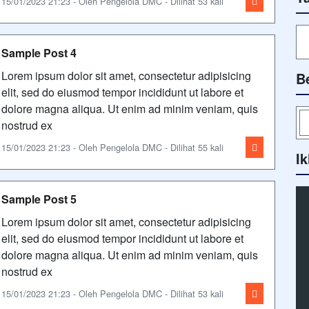
15/01/2023 21:23 - Oleh Pengelola DMC - Dilihat 53 kali
Sample Post 4
Lorem ipsum dolor sit amet, consectetur adipisicing
B
elit, sed do eiusmod tempor incididunt ut labore et
dolore magna aliqua. Ut enim ad minim veniam, quis
nostrud ex
15/01/2023 21:23 - Oleh Pengelola DMC - Dilihat 55 kali
Ik
Sample Post 5
Lorem ipsum dolor sit amet, consectetur adipisicing
elit, sed do eiusmod tempor incididunt ut labore et
dolore magna aliqua. Ut enim ad minim veniam, quis
nostrud ex
15/01/2023 21:23 - Oleh Pengelola DMC - Dilihat 53 kali