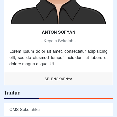
ANTON SOFYAN
- Kepala Sekolah -
Lorem ipsum dolor sit amet, consectetur adipisicing
elit, sed do eiusmod tempor incididunt ut labore et
dolore magna aliqua. Ut…
SELENGKAPNYA
Tautan
CMS Sekolahku