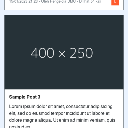
15/01/2023 21:23 - Oleh Pengelola DMC - Dilihat 54 kali
Sample Post 3
Lorem ipsum dolor sit amet, consectetur adipisicing
elit, sed do eiusmod tempor incididunt ut labore et
dolore magna aliqua. Ut enim ad minim veniam, quis
nostrud ex