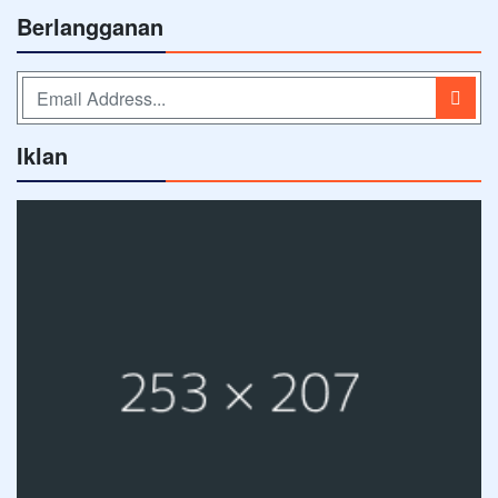
Berlangganan
Iklan