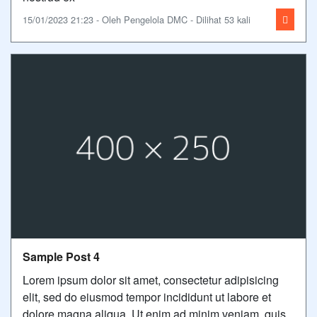
15/01/2023 21:23 - Oleh Pengelola DMC - Dilihat 53 kali
Sample Post 4
Lorem ipsum dolor sit amet, consectetur adipisicing
elit, sed do eiusmod tempor incididunt ut labore et
dolore magna aliqua. Ut enim ad minim veniam, quis