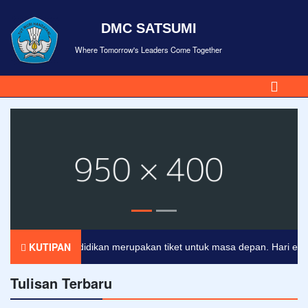
DMC SATSUMI
Where Tomorrow's Leaders Come Together
KUTIPAN
Pendidikan merupakan tiket untuk masa depan. Hari esok unt
Tulisan Terbaru