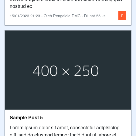
nostrud ex
15/01/2023 21:23 - Oleh Pengelola DMC - Dilihat 55 kali
Sample Post 5
Lorem ipsum dolor sit amet, consectetur adipisicing
elit, sed do eiusmod tempor incididunt ut labore et