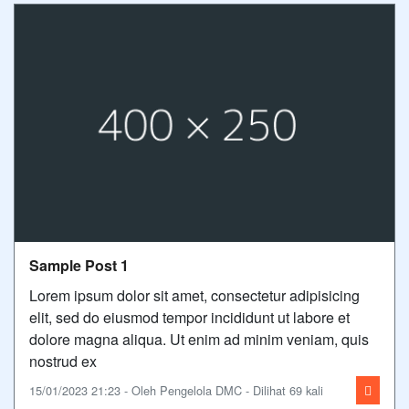
Sample Post 1
Lorem ipsum dolor sit amet, consectetur adipisicing
elit, sed do eiusmod tempor incididunt ut labore et
dolore magna aliqua. Ut enim ad minim veniam, quis
nostrud ex
15/01/2023 21:23 - Oleh Pengelola DMC - Dilihat 69 kali