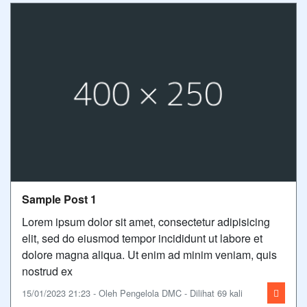
Sample Post 1
Lorem ipsum dolor sit amet, consectetur adipisicing
elit, sed do eiusmod tempor incididunt ut labore et
dolore magna aliqua. Ut enim ad minim veniam, quis
nostrud ex
15/01/2023 21:23 - Oleh Pengelola DMC - Dilihat 69 kali