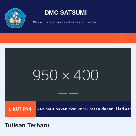
DMC SATSUMI
Where Tomorrow's Leaders Come Together
KUTIPAN
Pendidikan merupakan tiket untuk masa depan. Hari esok untu
Tulisan Terbaru