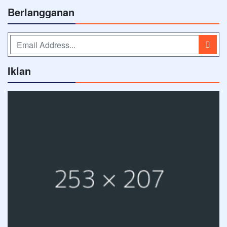
Berlangganan
Iklan