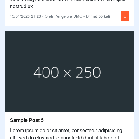
nostrud ex
15/01/2023 21:23 - Oleh Pengelola DMC - Dilihat 55 kali
Sample Post 5
Lorem ipsum dolor sit amet, consectetur adipisicing
elit, sed do eiusmod tempor incididunt ut labore et