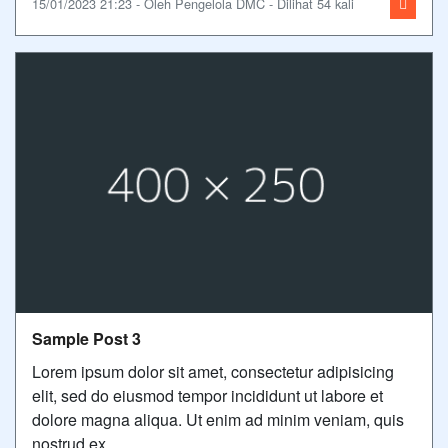
15/01/2023 21:23 - Oleh Pengelola DMC - Dilihat 54 kali
Sample Post 3
Lorem ipsum dolor sit amet, consectetur adipisicing
elit, sed do eiusmod tempor incididunt ut labore et
dolore magna aliqua. Ut enim ad minim veniam, quis
nostrud ex