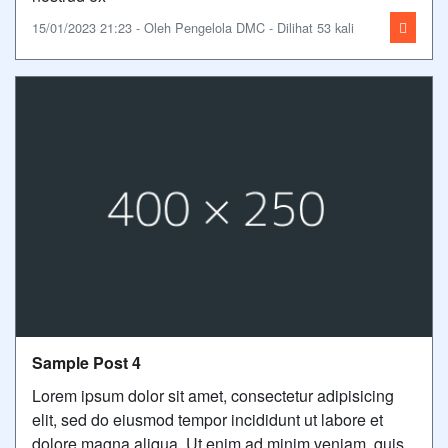
15/01/2023 21:23 - Oleh Pengelola DMC - Dilihat 53 kali
Sample Post 4
Lorem ipsum dolor sit amet, consectetur adipisicing
elit, sed do eiusmod tempor incididunt ut labore et
dolore magna aliqua. Ut enim ad minim veniam, quis