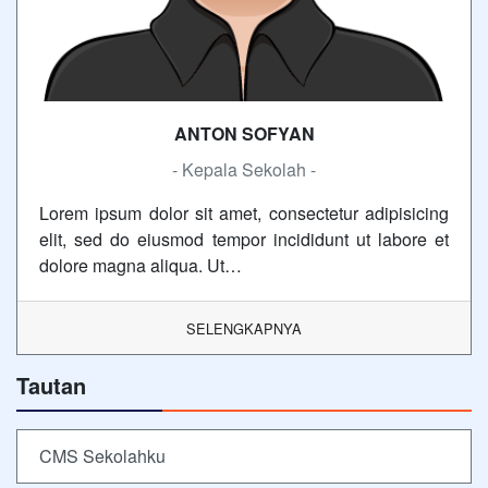
ANTON SOFYAN
- Kepala Sekolah -
Lorem ipsum dolor sit amet, consectetur adipisicing
elit, sed do eiusmod tempor incididunt ut labore et
dolore magna aliqua. Ut…
SELENGKAPNYA
Tautan
CMS Sekolahku