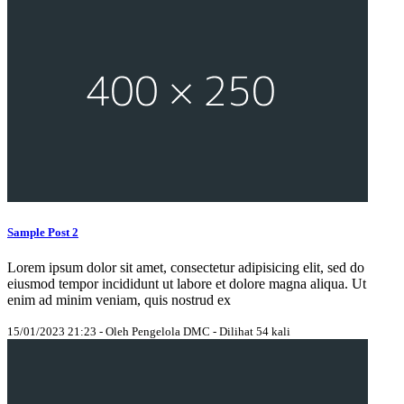
Sample Post 2
Lorem ipsum dolor sit amet, consectetur adipisicing elit, sed do
eiusmod tempor incididunt ut labore et dolore magna aliqua. Ut
enim ad minim veniam, quis nostrud ex
15/01/2023 21:23 - Oleh Pengelola DMC - Dilihat 54 kali