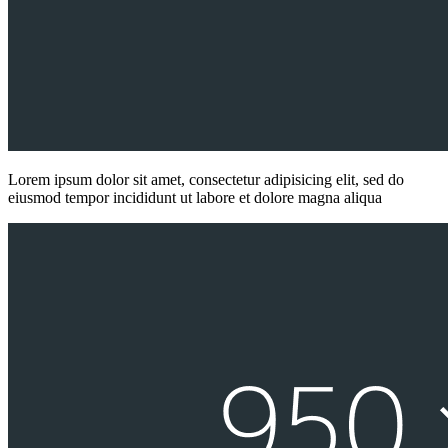
Lorem ipsum dolor sit amet, consectetur adipisicing elit, sed do
eiusmod tempor incididunt ut labore et dolore magna aliqua