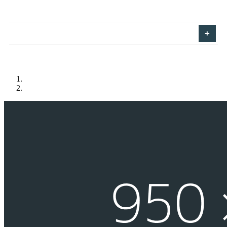
GALERI VIDEO
DIREKTORI
HUBUNGI KAMI