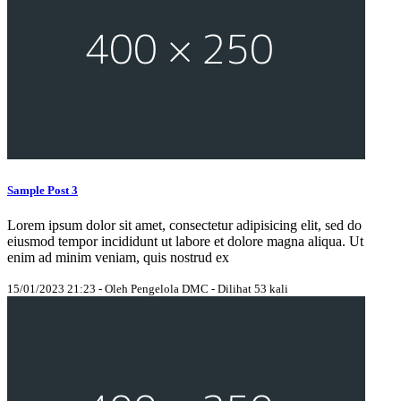
Sample Post 3
Lorem ipsum dolor sit amet, consectetur adipisicing elit, sed do
eiusmod tempor incididunt ut labore et dolore magna aliqua. Ut
enim ad minim veniam, quis nostrud ex
15/01/2023 21:23 - Oleh Pengelola DMC - Dilihat 53 kali