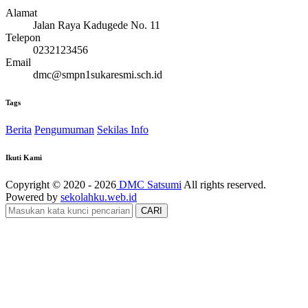
Alamat
Jalan Raya Kadugede No. 11
Telepon
0232123456
Email
dmc@smpn1sukaresmi.sch.id
Tags
Berita
Pengumuman
Sekilas Info
Ikuti Kami
Copyright © 2020 - 2026
DMC Satsumi
All rights reserved.
Powered by
sekolahku.web.id
CARI