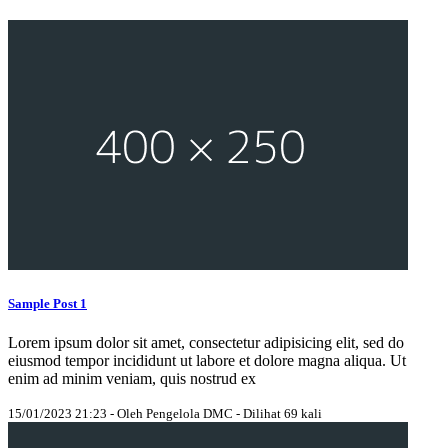
Sample Post 1
Lorem ipsum dolor sit amet, consectetur adipisicing elit, sed do
eiusmod tempor incididunt ut labore et dolore magna aliqua. Ut
enim ad minim veniam, quis nostrud ex
15/01/2023 21:23 - Oleh Pengelola DMC - Dilihat 69 kali