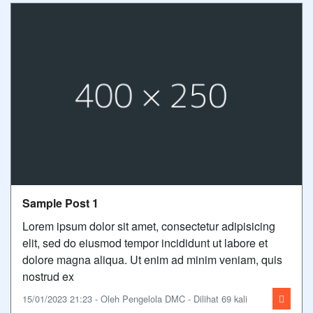
Sample Post 1
Lorem ipsum dolor sit amet, consectetur adipisicing
elit, sed do eiusmod tempor incididunt ut labore et
dolore magna aliqua. Ut enim ad minim veniam, quis
nostrud ex
15/01/2023 21:23 - Oleh Pengelola DMC - Dilihat 69 kali