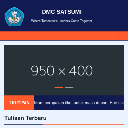
DMC SATSUMI
Where Tomorrow's Leaders Come Together
KUTIPAN
Pendidikan merupakan tiket untuk masa depan. Hari esok untu
Tulisan Terbaru