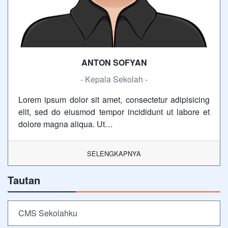
ANTON SOFYAN
- Kepala Sekolah -
Lorem ipsum dolor sit amet, consectetur adipisicing
elit, sed do eiusmod tempor incididunt ut labore et
dolore magna aliqua. Ut…
SELENGKAPNYA
Tautan
CMS Sekolahku