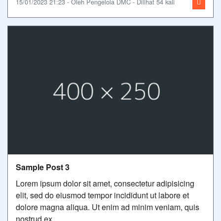
15/01/2023 21:23 - Oleh Pengelola DMC - Dilihat 54 kali
Sample Post 3
Lorem ipsum dolor sit amet, consectetur adipisicing
elit, sed do eiusmod tempor incididunt ut labore et
dolore magna aliqua. Ut enim ad minim veniam, quis
nostrud ex