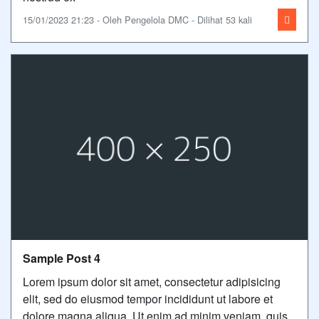
15/01/2023 21:23 - Oleh Pengelola DMC - Dilihat 53 kali
Sample Post 4
Lorem ipsum dolor sit amet, consectetur adipisicing
elit, sed do eiusmod tempor incididunt ut labore et
dolore magna aliqua. Ut enim ad minim veniam, quis