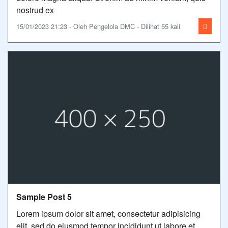
nostrud ex
15/01/2023 21:23 - Oleh Pengelola DMC - Dilihat 55 kali
Sample Post 5
Lorem ipsum dolor sit amet, consectetur adipisicing
elit, sed do eiusmod tempor incididunt ut labore et