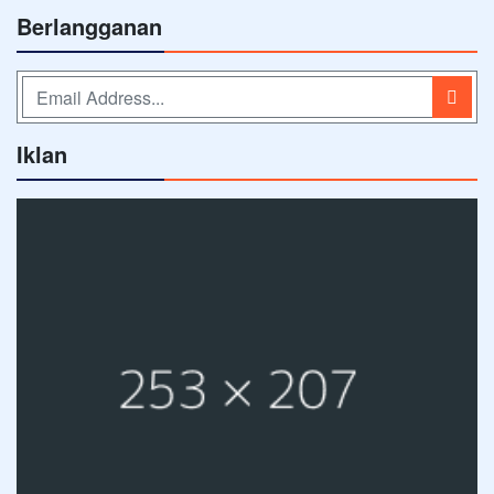
Berlangganan
Iklan