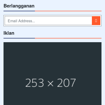
Berlangganan
Iklan