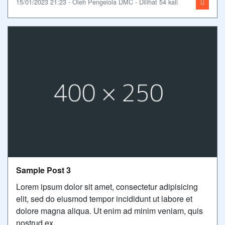
15/01/2023 21:23 - Oleh Pengelola DMC - Dilihat 54 kali
Sample Post 3
Lorem ipsum dolor sit amet, consectetur adipisicing
elit, sed do eiusmod tempor incididunt ut labore et
dolore magna aliqua. Ut enim ad minim veniam, quis
nostrud ex