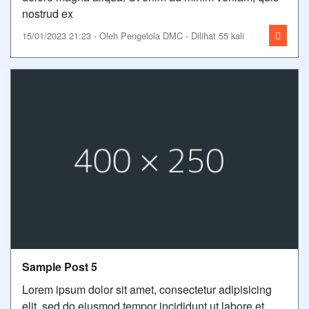
nostrud ex
15/01/2023 21:23 - Oleh Pengelola DMC - Dilihat 55 kali
Sample Post 5
Lorem ipsum dolor sit amet, consectetur adipisicing
elit, sed do eiusmod tempor incididunt ut labore et