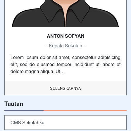
ANTON SOFYAN
- Kepala Sekolah -
Lorem ipsum dolor sit amet, consectetur adipisicing
elit, sed do eiusmod tempor incididunt ut labore et
dolore magna aliqua. Ut…
SELENGKAPNYA
Tautan
CMS Sekolahku