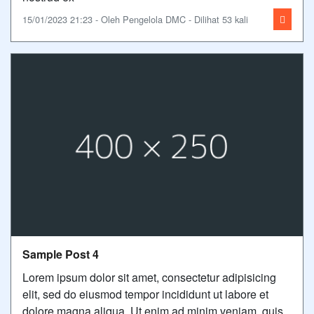
15/01/2023 21:23 - Oleh Pengelola DMC - Dilihat 53 kali
Sample Post 4
Lorem ipsum dolor sit amet, consectetur adipisicing
elit, sed do eiusmod tempor incididunt ut labore et
dolore magna aliqua. Ut enim ad minim veniam, quis