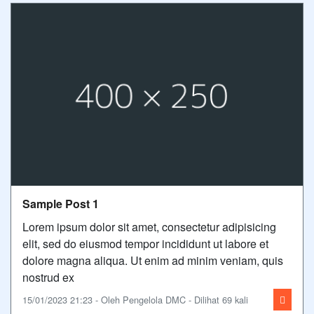
Sample Post 1
Lorem ipsum dolor sit amet, consectetur adipisicing
elit, sed do eiusmod tempor incididunt ut labore et
dolore magna aliqua. Ut enim ad minim veniam, quis
nostrud ex
15/01/2023 21:23 - Oleh Pengelola DMC - Dilihat 69 kali