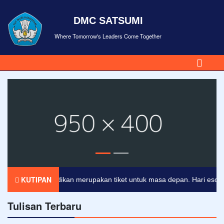
DMC SATSUMI
Where Tomorrow's Leaders Come Together
KUTIPAN
Pendidikan merupakan tiket untuk masa depan. Hari esok untu
Tulisan Terbaru