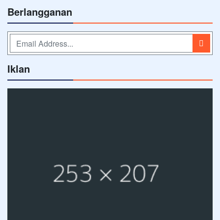
Berlangganan
Iklan