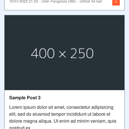
15/01/2023 21:23 - Oleh Pengelola DMC - Dilihat 54 kali
Sample Post 3
Lorem ipsum dolor sit amet, consectetur adipisicing
elit, sed do eiusmod tempor incididunt ut labore et
dolore magna aliqua. Ut enim ad minim veniam, quis
nostrud ex