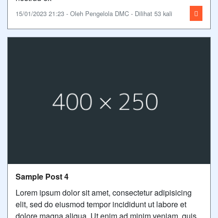
15/01/2023 21:23 - Oleh Pengelola DMC - Dilihat 53 kali
Sample Post 4
Lorem ipsum dolor sit amet, consectetur adipisicing
elit, sed do eiusmod tempor incididunt ut labore et
dolore magna aliqua. Ut enim ad minim veniam, quis