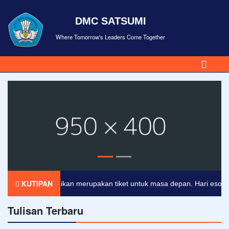
DMC SATSUMI
Where Tomorrow's Leaders Come Together
KUTIPAN
Pendidikan merupakan tiket untuk masa depan. Hari esok untuk
Tulisan Terbaru