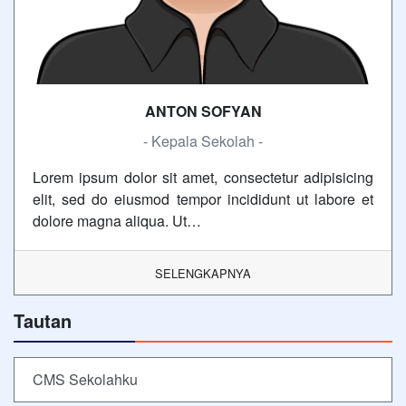
ANTON SOFYAN
- Kepala Sekolah -
Lorem ipsum dolor sit amet, consectetur adipisicing
elit, sed do eiusmod tempor incididunt ut labore et
dolore magna aliqua. Ut…
SELENGKAPNYA
Tautan
CMS Sekolahku