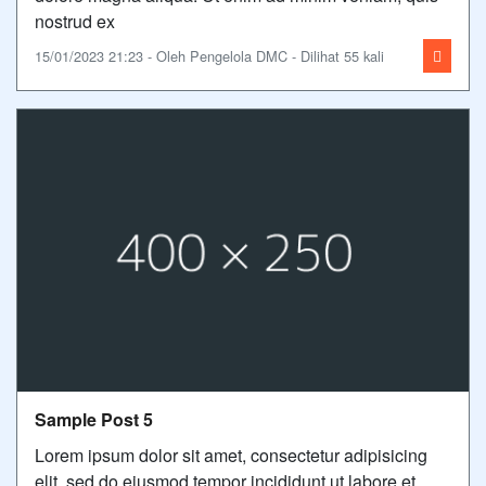
nostrud ex
15/01/2023 21:23 - Oleh Pengelola DMC - Dilihat 55 kali
Sample Post 5
Lorem ipsum dolor sit amet, consectetur adipisicing
elit, sed do eiusmod tempor incididunt ut labore et