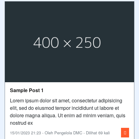
Sample Post 1
Lorem ipsum dolor sit amet, consectetur adipisicing
elit, sed do eiusmod tempor incididunt ut labore et
dolore magna aliqua. Ut enim ad minim veniam, quis
nostrud ex
15/01/2023 21:23 - Oleh Pengelola DMC - Dilihat 69 kali