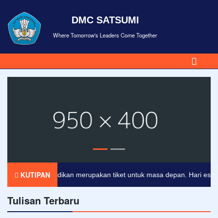
DMC SATSUMI
Where Tomorrow's Leaders Come Together
KUTIPAN
Pendidikan merupakan tiket untuk masa depan. Hari esok untu
Tulisan Terbaru