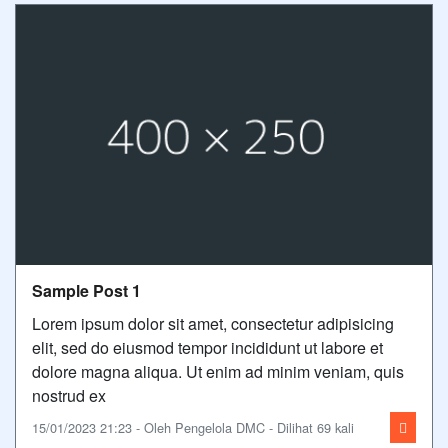
Sample Post 1
Lorem ipsum dolor sit amet, consectetur adipisicing
elit, sed do eiusmod tempor incididunt ut labore et
dolore magna aliqua. Ut enim ad minim veniam, quis
nostrud ex
15/01/2023 21:23 - Oleh Pengelola DMC - Dilihat 69 kali