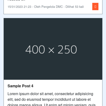
15/01/2023 21:23 - Oleh Pengelola DMC - Dilihat 53 kali
Sample Post 4
Lorem ipsum dolor sit amet, consectetur adipisicing
elit, sed do eiusmod tempor incididunt ut labore et
dolore magna aliqua. Ut enim ad minim veniam, quis