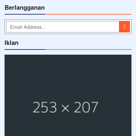
Berlangganan
Iklan