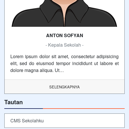
ANTON SOFYAN
- Kepala Sekolah -
Lorem ipsum dolor sit amet, consectetur adipisicing
elit, sed do eiusmod tempor incididunt ut labore et
dolore magna aliqua. Ut…
SELENGKAPNYA
Tautan
CMS Sekolahku