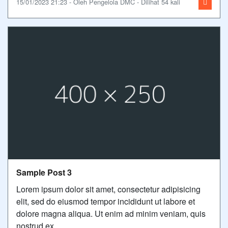
15/01/2023 21:23 - Oleh Pengelola DMC - Dilihat 54 kali
Sample Post 3
Lorem ipsum dolor sit amet, consectetur adipisicing
elit, sed do eiusmod tempor incididunt ut labore et
dolore magna aliqua. Ut enim ad minim veniam, quis
nostrud ex