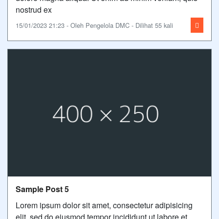
nostrud ex
15/01/2023 21:23 - Oleh Pengelola DMC - Dilihat 55 kali
Sample Post 5
Lorem ipsum dolor sit amet, consectetur adipisicing
elit, sed do eiusmod tempor incididunt ut labore et