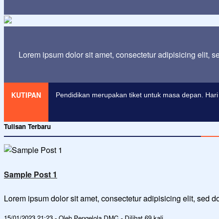
Lorem ipsum dolor sit amet, consectetur adipisicing elit, 
KUTIPAN
Pendidikan merupakan tiket untuk masa depan. Hari 
Tulisan Terbaru
Sample Post 1
Lorem ipsum dolor sit amet, consectetur adipisicing elit, sed
15/01/2023 21:23 - Oleh Pengelola DMC - Dilihat 69 kali