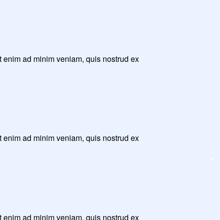
Ut enim ad minim veniam, quis nostrud ex
Ut enim ad minim veniam, quis nostrud ex
Ut enim ad minim veniam, quis nostrud ex