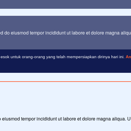
sed do eiusmod tempor incididunt ut labore et dolore magna aliq
esok untuk orang-orang yang telah mempersiapkan dirinya hari ini.
An
 do eiusmod tempor incididunt ut labore et dolore magna aliqua. 