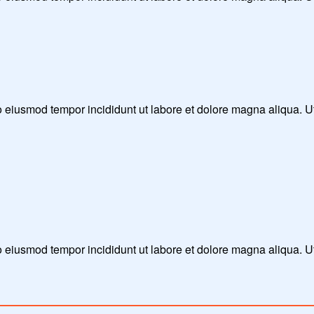
 do eiusmod tempor incididunt ut labore et dolore magna aliqua. 
do eiusmod tempor incididunt ut labore et dolore magna aliqua. 