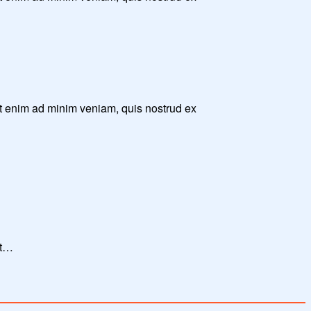
Ut enim ad minim veniam, quis nostrud ex
Ut…