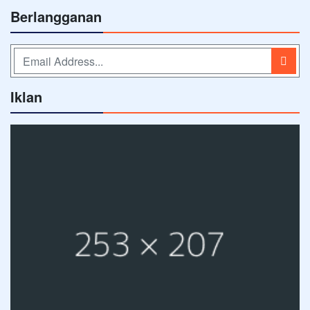
Berlangganan
Iklan