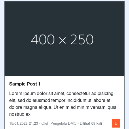
Sample Post 1
Lorem ipsum dolor sit amet, consectetur adipisicing
elit, sed do eiusmod tempor incididunt ut labore et
dolore magna aliqua. Ut enim ad minim veniam, quis
nostrud ex
15/01/2023 21:23 - Oleh Pengelola DMC - Dilihat 69 kali