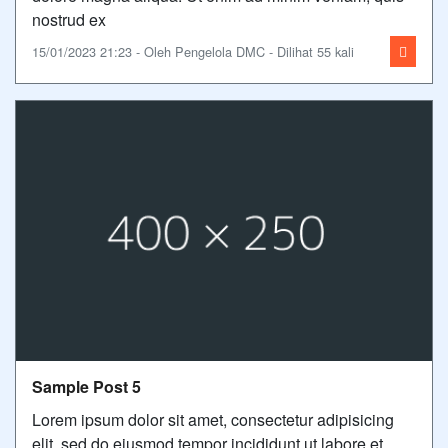
nostrud ex
15/01/2023 21:23 - Oleh Pengelola DMC - Dilihat 55 kali
Sample Post 5
Lorem ipsum dolor sit amet, consectetur adipisicing
elit, sed do eiusmod tempor incididunt ut labore et