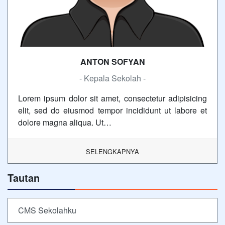
ANTON SOFYAN
- Kepala Sekolah -
Lorem ipsum dolor sit amet, consectetur adipisicing
elit, sed do eiusmod tempor incididunt ut labore et
dolore magna aliqua. Ut…
SELENGKAPNYA
Tautan
CMS Sekolahku