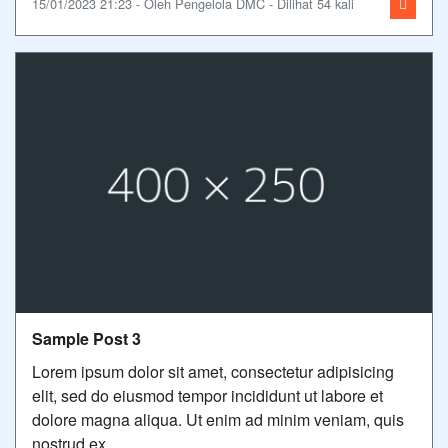
15/01/2023 21:23 - Oleh Pengelola DMC - Dilihat 54 kali
Sample Post 3
Lorem ipsum dolor sit amet, consectetur adipisicing
elit, sed do eiusmod tempor incididunt ut labore et
dolore magna aliqua. Ut enim ad minim veniam, quis
nostrud ex