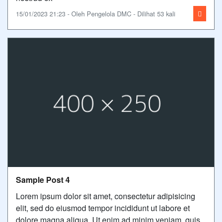
15/01/2023 21:23 - Oleh Pengelola DMC - Dilihat 53 kali
Sample Post 4
Lorem ipsum dolor sit amet, consectetur adipisicing
elit, sed do eiusmod tempor incididunt ut labore et
dolore magna aliqua. Ut enim ad minim veniam, quis