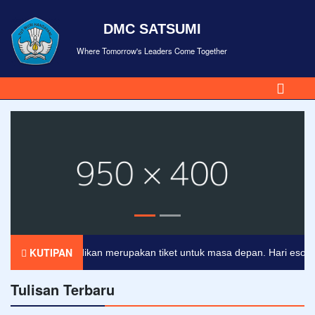
DMC SATSUMI
Where Tomorrow's Leaders Come Together
KUTIPAN
Pendidikan merupakan tiket untuk masa depan. Hari esok untu
Tulisan Terbaru