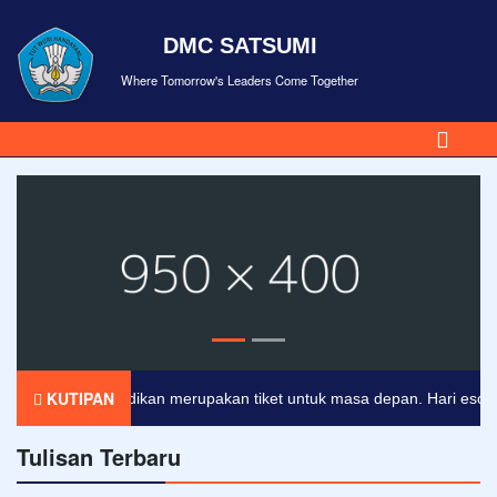
DMC SATSUMI
Where Tomorrow's Leaders Come Together
KUTIPAN
Pendidikan merupakan tiket untuk masa depan. Hari esok untu
Tulisan Terbaru