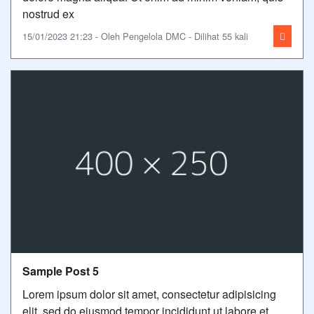
nostrud ex
15/01/2023 21:23 - Oleh Pengelola DMC - Dilihat 55 kali
Sample Post 5
Lorem ipsum dolor sit amet, consectetur adipisicing
elit, sed do eiusmod tempor incididunt ut labore et