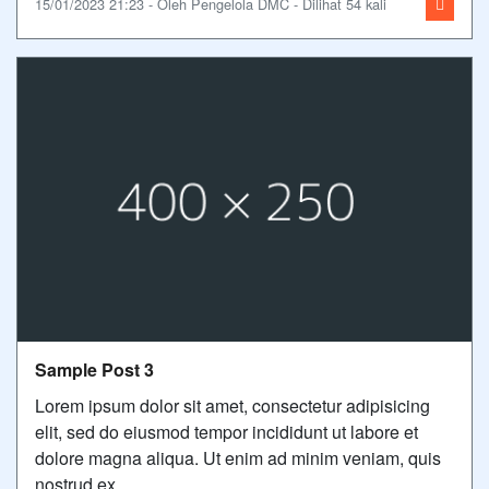
15/01/2023 21:23 - Oleh Pengelola DMC - Dilihat 54 kali
Sample Post 3
Lorem ipsum dolor sit amet, consectetur adipisicing
elit, sed do eiusmod tempor incididunt ut labore et
dolore magna aliqua. Ut enim ad minim veniam, quis
nostrud ex