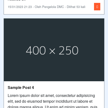
15/01/2023 21:23 - Oleh Pengelola DMC - Dilihat 53 kali
Sample Post 4
Lorem ipsum dolor sit amet, consectetur adipisicing
elit, sed do eiusmod tempor incididunt ut labore et
dolore magna aliqua. Ut enim ad minim veniam, quis