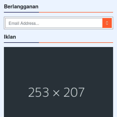
Berlangganan
Iklan