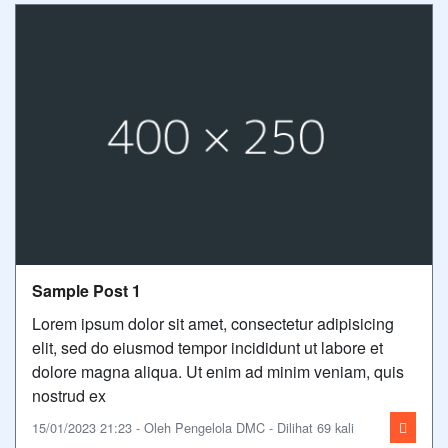
Sample Post 1
Lorem ipsum dolor sit amet, consectetur adipisicing
elit, sed do eiusmod tempor incididunt ut labore et
dolore magna aliqua. Ut enim ad minim veniam, quis
nostrud ex
15/01/2023 21:23 - Oleh Pengelola DMC - Dilihat 69 kali