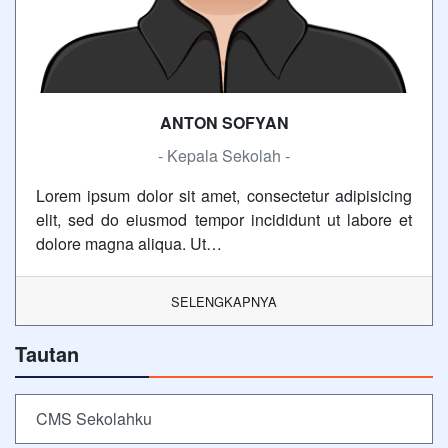
ANTON SOFYAN
- Kepala Sekolah -
Lorem ipsum dolor sit amet, consectetur adipisicing
elit, sed do eiusmod tempor incididunt ut labore et
dolore magna aliqua. Ut…
SELENGKAPNYA
Tautan
CMS Sekolahku