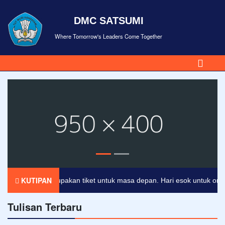
DMC SATSUMI
Where Tomorrow's Leaders Come Together
KUTIPAN
endidikan merupakan tiket untuk masa depan. Hari esok untuk orang-or
Tulisan Terbaru