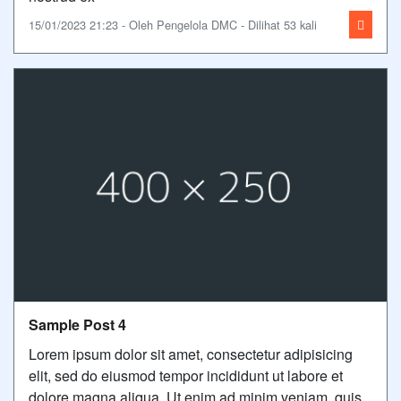
15/01/2023 21:23 - Oleh Pengelola DMC - Dilihat 53 kali
Sample Post 4
Lorem ipsum dolor sit amet, consectetur adipisicing
elit, sed do eiusmod tempor incididunt ut labore et
dolore magna aliqua. Ut enim ad minim veniam, quis