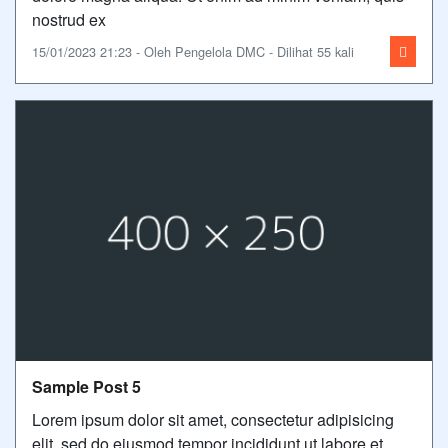
nostrud ex
15/01/2023 21:23 - Oleh Pengelola DMC - Dilihat 55 kali
Sample Post 5
Lorem ipsum dolor sit amet, consectetur adipisicing
elit, sed do eiusmod tempor incididunt ut labore et