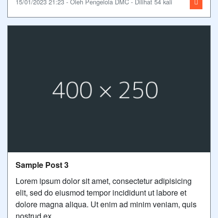
15/01/2023 21:23 - Oleh Pengelola DMC - Dilihat 54 kali
Sample Post 3
Lorem ipsum dolor sit amet, consectetur adipisicing
elit, sed do eiusmod tempor incididunt ut labore et
dolore magna aliqua. Ut enim ad minim veniam, quis
nostrud ex