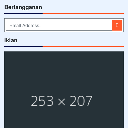
Berlangganan
Iklan