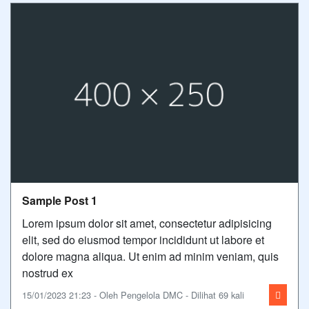
Sample Post 1
Lorem ipsum dolor sit amet, consectetur adipisicing
elit, sed do eiusmod tempor incididunt ut labore et
dolore magna aliqua. Ut enim ad minim veniam, quis
nostrud ex
15/01/2023 21:23 - Oleh Pengelola DMC - Dilihat 69 kali