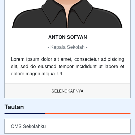
ANTON SOFYAN
- Kepala Sekolah -
Lorem ipsum dolor sit amet, consectetur adipisicing
elit, sed do eiusmod tempor incididunt ut labore et
dolore magna aliqua. Ut…
SELENGKAPNYA
Tautan
CMS Sekolahku