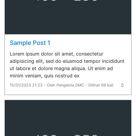
Sample Post 1
Lorem ipsum dolor sit amet, consectetur
adipisicing elit, sed do eiusmod tempor incididunt
ut labore et dolore magna aliqua. Ut enim ad
minim veniam, quis nostrud ex
15/01/2023 21:23 - Oleh Pengelola DMC - Dilihat 69 kali