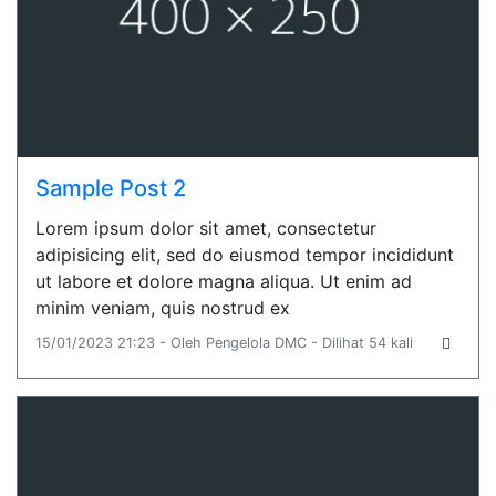
Sample Post 2
Lorem ipsum dolor sit amet, consectetur
adipisicing elit, sed do eiusmod tempor incididunt
ut labore et dolore magna aliqua. Ut enim ad
minim veniam, quis nostrud ex
15/01/2023 21:23 - Oleh Pengelola DMC - Dilihat 54 kali