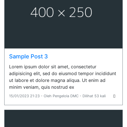
Sample Post 3
Lorem ipsum dolor sit amet, consectetur
adipisicing elit, sed do eiusmod tempor incididunt
ut labore et dolore magna aliqua. Ut enim ad
minim veniam, quis nostrud ex
15/01/2023 21:23 - Oleh Pengelola DMC - Dilihat 53 kali