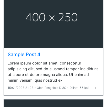
Sample Post 4
Lorem ipsum dolor sit amet, consectetur
adipisicing elit, sed do eiusmod tempor incididunt
ut labore et dolore magna aliqua. Ut enim ad
minim veniam, quis nostrud ex
15/01/2023 21:23 - Oleh Pengelola DMC - Dilihat 55 kali