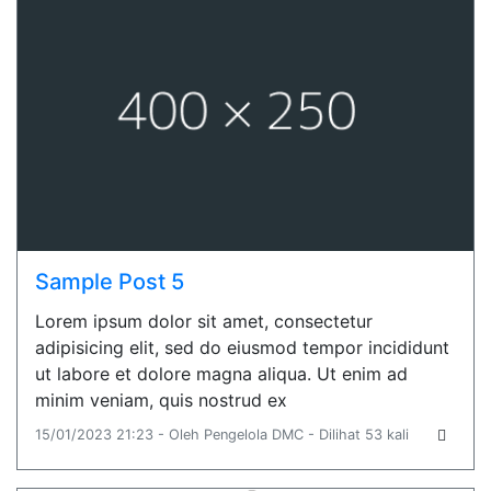
Sample Post 5
Lorem ipsum dolor sit amet, consectetur
adipisicing elit, sed do eiusmod tempor incididunt
ut labore et dolore magna aliqua. Ut enim ad
minim veniam, quis nostrud ex
15/01/2023 21:23 - Oleh Pengelola DMC - Dilihat 53 kali