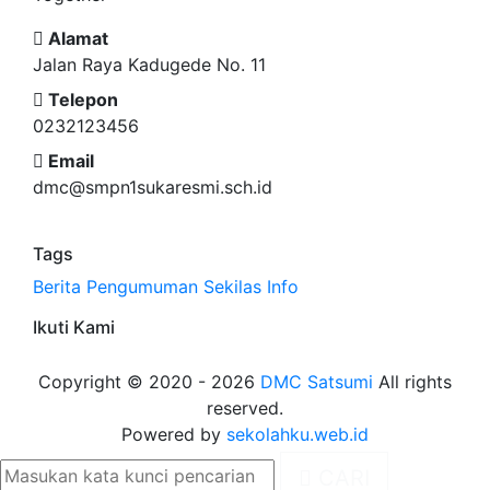
Alamat
Jalan Raya Kadugede No. 11
Telepon
0232123456
Email
dmc@smpn1sukaresmi.sch.id
Tags
Berita
Pengumuman
Sekilas Info
Ikuti Kami
Copyright © 2020 - 2026
DMC Satsumi
All rights
reserved.
Powered by
sekolahku.web.id
CARI