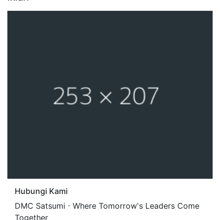
Hubungi Kami
DMC Satsumi ⋅ Where Tomorrow's Leaders Come
Together