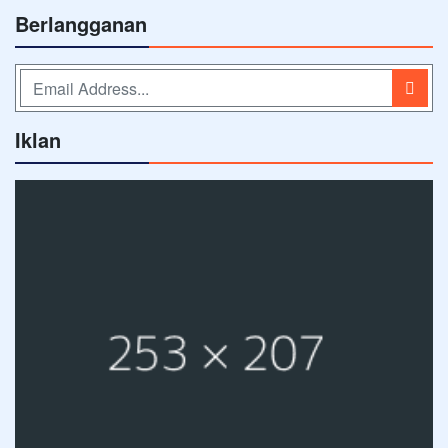
Berlangganan
Iklan