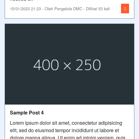
15/01/2023 21:23 - Oleh Pengelola DMC - Dilihat 53 kali
Sample Post 4
Lorem ipsum dolor sit amet, consectetur adipisicing
elit, sed do eiusmod tempor incididunt ut labore et
dolore magna aliqua. Ut enim ad minim veniam, quis