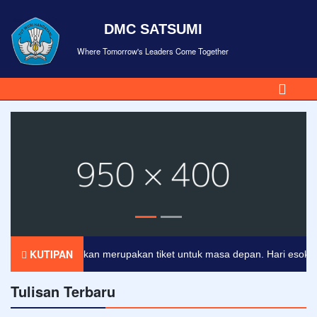
DMC SATSUMI
Where Tomorrow's Leaders Come Together
KUTIPAN
Pendidikan merupakan tiket untuk masa depan. Hari esok untuk
Tulisan Terbaru