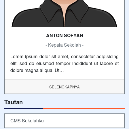
ANTON SOFYAN
- Kepala Sekolah -
Lorem ipsum dolor sit amet, consectetur adipisicing
elit, sed do eiusmod tempor incididunt ut labore et
dolore magna aliqua. Ut…
SELENGKAPNYA
Tautan
CMS Sekolahku