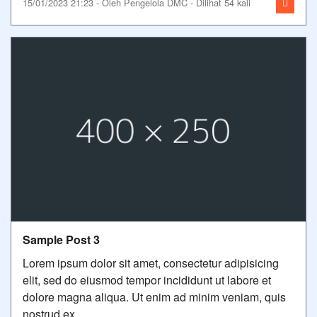
15/01/2023 21:23 - Oleh Pengelola DMC - Dilihat 54 kali
Sample Post 3
Lorem ipsum dolor sit amet, consectetur adipisicing
elit, sed do eiusmod tempor incididunt ut labore et
dolore magna aliqua. Ut enim ad minim veniam, quis
nostrud ex