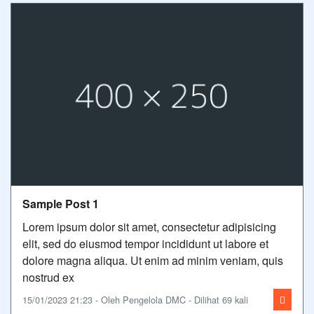
Sample Post 1
Lorem ipsum dolor sit amet, consectetur adipisicing
elit, sed do eiusmod tempor incididunt ut labore et
dolore magna aliqua. Ut enim ad minim veniam, quis
nostrud ex
15/01/2023 21:23 - Oleh Pengelola DMC - Dilihat 69 kali