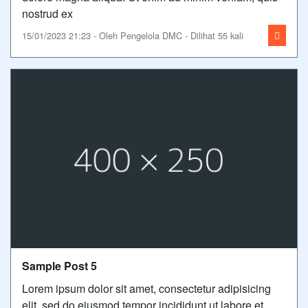
nostrud ex
15/01/2023 21:23 - Oleh Pengelola DMC - Dilihat 55 kali
Sample Post 5
Lorem ipsum dolor sit amet, consectetur adipisicing
elit, sed do eiusmod tempor incididunt ut labore et