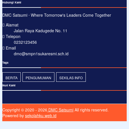
Hubungi Kami
DMC Satsumi ⋅ Where Tomorrow's Leaders Come Together
Alamat
Jalan Raya Kadugede No. 11
Telepon
0232123456
Email
dmc@smpn1sukaresmi.sch.id
Tags
BERITA
PENGUMUMAN
SEKILAS INFO
Ikuti Kami
Copyright © 2020 - 2026
DMC Satsumi
All rights reserved.
Powered by
sekolahku.web.id