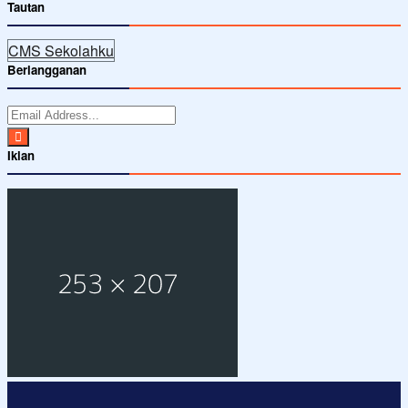
Tautan
CMS Sekolahku
Berlangganan
Iklan