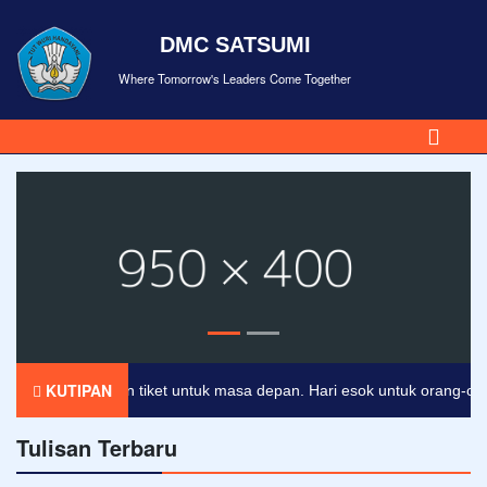
DMC SATSUMI
Where Tomorrow's Leaders Come Together
KUTIPAN
kan merupakan tiket untuk masa depan. Hari esok untuk orang-orang y
Tulisan Terbaru