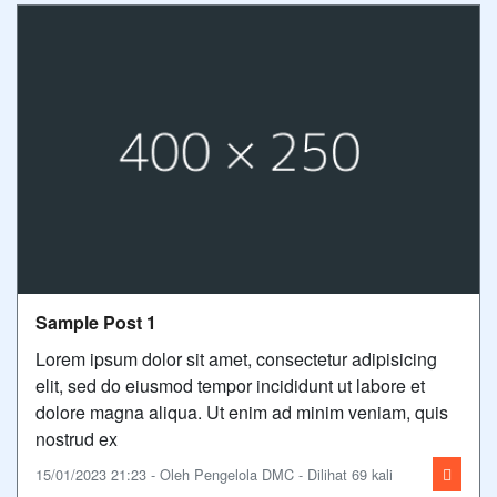
Sample Post 1
Lorem ipsum dolor sit amet, consectetur adipisicing
elit, sed do eiusmod tempor incididunt ut labore et
dolore magna aliqua. Ut enim ad minim veniam, quis
nostrud ex
15/01/2023 21:23 - Oleh Pengelola DMC - Dilihat 69 kali