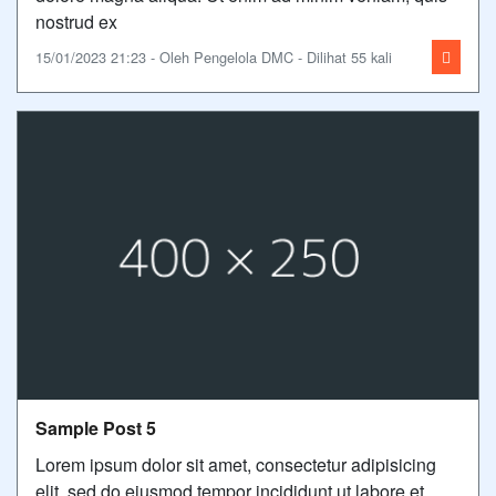
nostrud ex
15/01/2023 21:23 - Oleh Pengelola DMC - Dilihat 55 kali
Sample Post 5
Lorem ipsum dolor sit amet, consectetur adipisicing
elit, sed do eiusmod tempor incididunt ut labore et