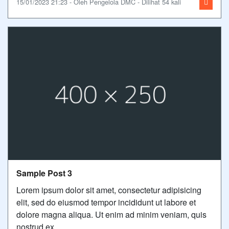
15/01/2023 21:23 - Oleh Pengelola DMC - Dilihat 54 kali
Sample Post 3
Lorem ipsum dolor sit amet, consectetur adipisicing
elit, sed do eiusmod tempor incididunt ut labore et
dolore magna aliqua. Ut enim ad minim veniam, quis
nostrud ex