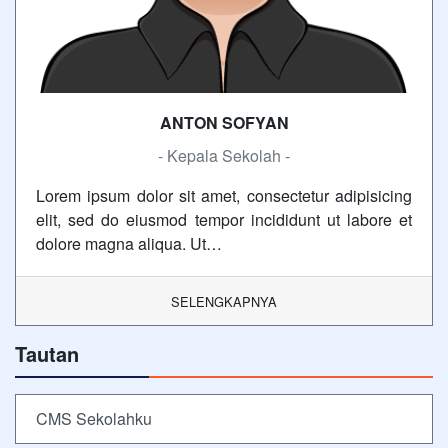
ANTON SOFYAN
- Kepala Sekolah -
Lorem ipsum dolor sit amet, consectetur adipisicing
elit, sed do eiusmod tempor incididunt ut labore et
dolore magna aliqua. Ut…
SELENGKAPNYA
Tautan
CMS Sekolahku