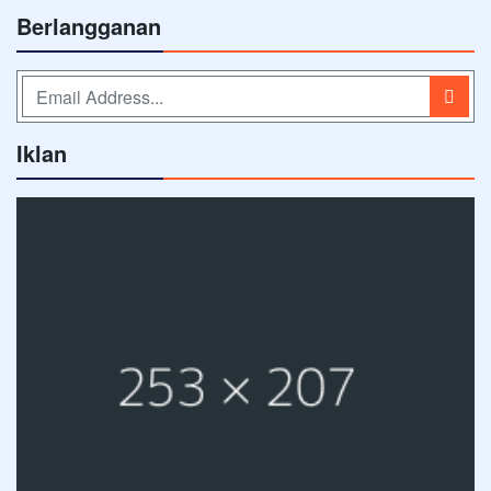
Berlangganan
Iklan