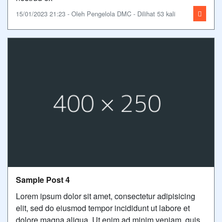
15/01/2023 21:23 - Oleh Pengelola DMC - Dilihat 53 kali
Sample Post 4
Lorem ipsum dolor sit amet, consectetur adipisicing
elit, sed do eiusmod tempor incididunt ut labore et
dolore magna aliqua. Ut enim ad minim veniam, quis